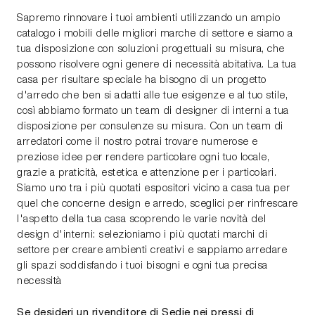
Sapremo rinnovare i tuoi ambienti utilizzando un ampio
catalogo i mobili delle migliori marche di settore e siamo a
tua disposizione con soluzioni progettuali su misura, che
possono risolvere ogni genere di necessità abitativa. La tua
casa per risultare speciale ha bisogno di un progetto
d'arredo che ben si adatti alle tue esigenze e al tuo stile,
così abbiamo formato un team di designer di interni a tua
disposizione per consulenze su misura. Con un team di
arredatori come il nostro potrai trovare numerose e
preziose idee per rendere particolare ogni tuo locale,
grazie a praticità, estetica e attenzione per i particolari.
Siamo uno tra i più quotati espositori vicino a casa tua per
quel che concerne design e arredo, sceglici per rinfrescare
l'aspetto della tua casa scoprendo le varie novità del
design d'interni: selezioniamo i più quotati marchi di
settore per creare ambienti creativi e sappiamo arredare
gli spazi soddisfando i tuoi bisogni e ogni tua precisa
necessità
Se desideri un rivenditore di Sedie nei pressi di