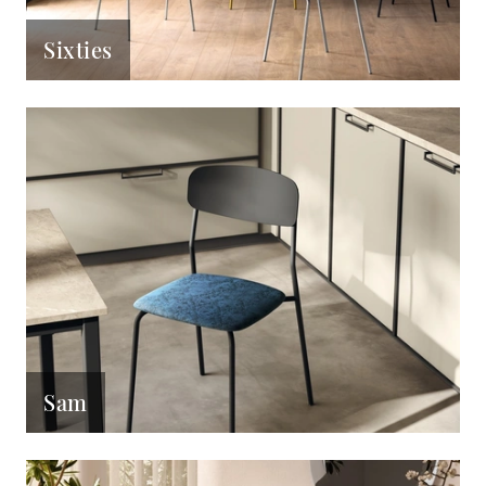
Sixties
Sam