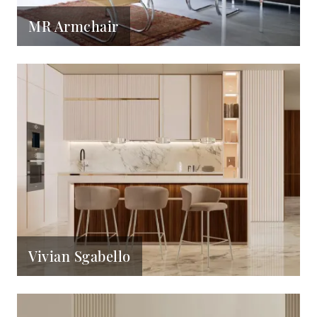
MR Armchair
Vivian Sgabello