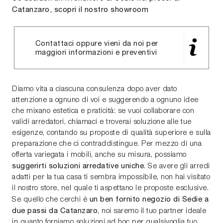
Catanzaro, scopri il nostro showroom
Contattaci oppure vieni da noi per
maggiori informazioni e preventivi
Diamo vita a ciascuna consulenza dopo aver dato
attenzione a ognuno di voi e suggerendo a ognuno idee
che mixano estetica e praticità: se vuoi collaborare con
validi arredatori, chiamaci e troverai soluzione alle tue
esigenze, contando su proposte di qualità superiore e sulla
preparazione che ci contraddistingue. Per mezzo di una
offerta variegata i mobili, anche su misura, possiamo
suggerirti soluzioni arredative uniche
. Se avere gli arredi
adatti per la tua casa ti sembra impossibile, non hai visitato
il nostro store, nel quale ti aspettano le proposte esclusive.
un ben fornito negozio di Sedie a
Se quello che cerchi è
due passi da Catanzaro
, noi saremo il tuo partner ideale
in quanto forniamo soluzioni ad hoc per qualsivoglia tuo