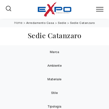
Arredamento Casa
>
Sedie
>
Sedie Catanzaro
Home
>
Sedie Catanzaro
Marca
Ambiente
Materiale
Stile
Tipologia