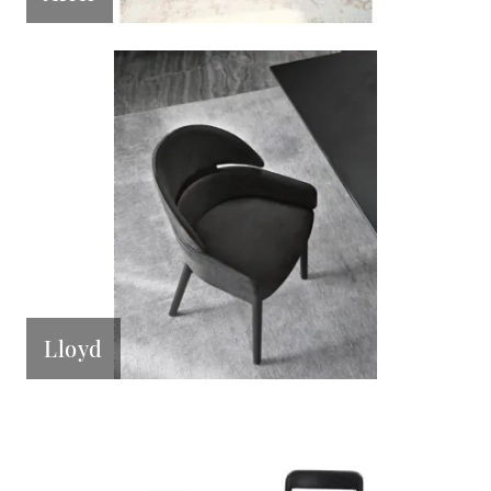
Lloyd