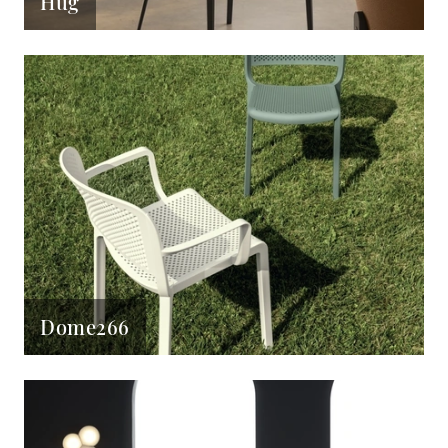
Hug
Dome266