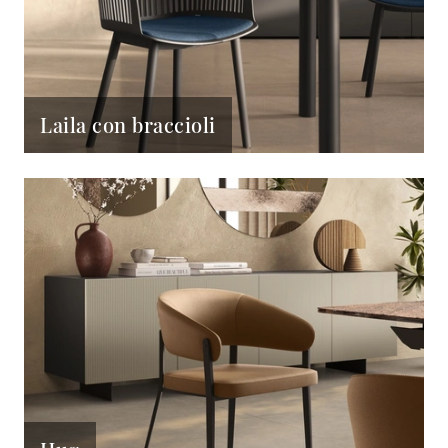
Laila con braccioli