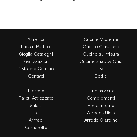
Azienda
Cucine Moderne
I nostri Partner
Cucine Classiche
Sfoglia Cataloghi
Cucine su misura
Realizzazioni
Cucine Shabby Chic
Divisione Contract
Tavoli
Contatti
Sedie
Librerie
Illuminazione
Pareti Attrezzate
Complementi
Salotti
Porte Interne
Letti
Arredo Ufficio
Armadi
Arredo Giardino
Camerette