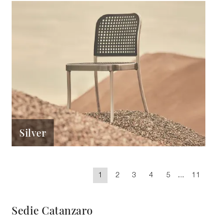
Silver
1
2
3
4
5
....
11
Sedie Catanzaro