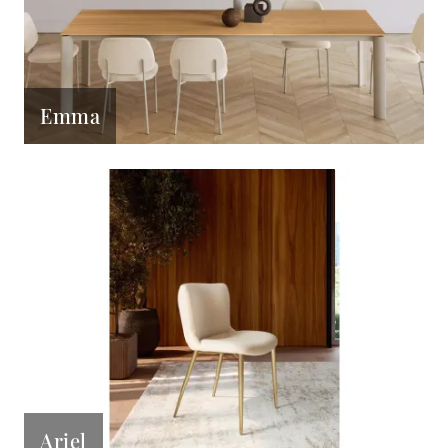
Emma
Ariel