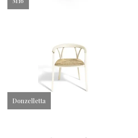
M16
Donzelletta