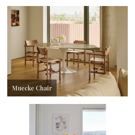
Muecke Chair