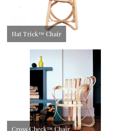
Hat Trick™ Chair
Cross Check™ Chair