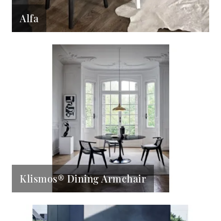
Alfa
Klismos® Dining Armchair