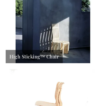
High Sticking™ Chair