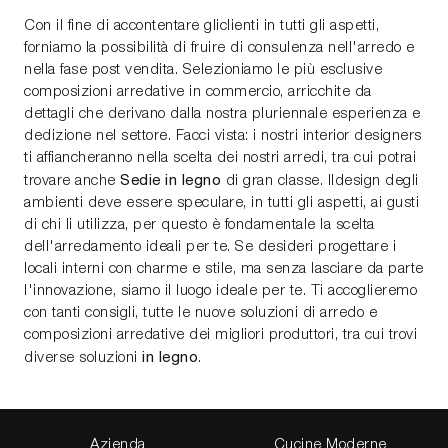
Con il fine di accontentare gliclienti in tutti gli aspetti,
forniamo la possibilità di fruire di consulenza nell'arredo e
nella fase post vendita. Selezioniamo le più esclusive
composizioni arredative in commercio, arricchite da
dettagli che derivano dalla nostra pluriennale esperienza e
dedizione nel settore. Facci vista: i nostri interior designers
ti affiancheranno nella scelta dei nostri arredi, tra cui potrai
Sedie
in legno
trovare anche
di gran classe. Ildesign degli
ambienti deve essere speculare, in tutti gli aspetti, ai gusti
di chi li utilizza, per questo è fondamentale la scelta
dell'arredamento ideali per te. Se desideri progettare i
locali interni con charme e stile, ma senza lasciare da parte
l'innovazione, siamo il luogo ideale per te. Ti accoglieremo
con tanti consigli, tutte le nuove soluzioni di arredo e
composizioni arredative dei migliori produttori, tra cui trovi
in legno
diverse soluzioni
.
Azienda
Cucine Moderne