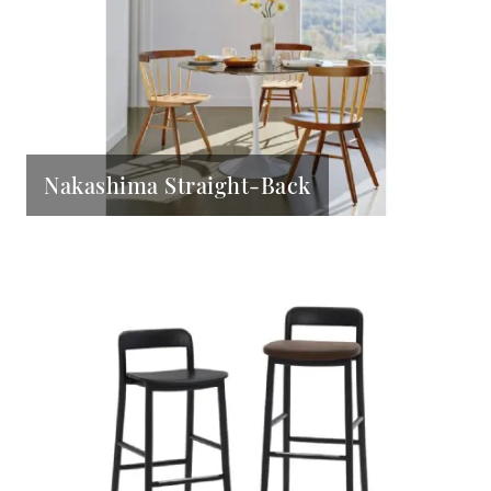
Nakashima Straight-Back