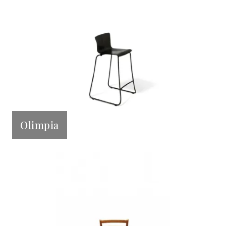
Olimpia