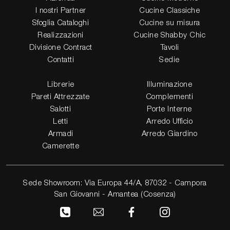
I nostri Partner
Cucine Classiche
Sfoglia Cataloghi
Cucine su misura
Realizzazioni
Cucine Shabby Chic
Divisione Contract
Tavoli
Contatti
Sedie
Librerie
Illuminazione
Pareti Attrezzate
Complementi
Salotti
Porte Interne
Letti
Arredo Ufficio
Armadi
Arredo Giardino
Camerette
Sede Showroom: Via Europa 44/A, 87032 - Campora
San Giovanni - Amantea (Cosenza)