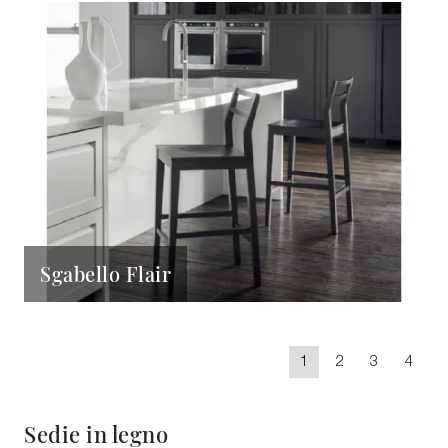
Sgabello Flair
1
2
3
4
Sedie in legno