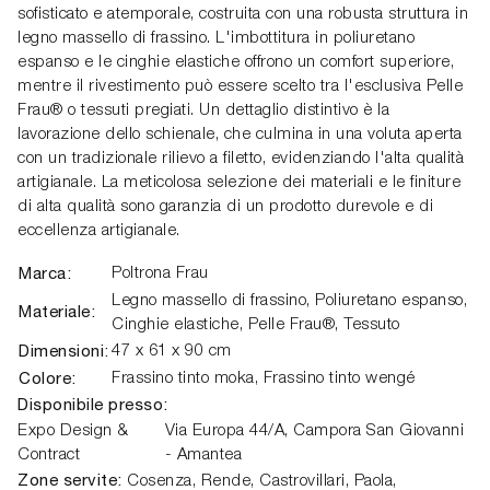
sofisticato e atemporale, costruita con una robusta struttura in
legno massello di frassino. L'imbottitura in poliuretano
espanso e le cinghie elastiche offrono un comfort superiore,
mentre il rivestimento può essere scelto tra l'esclusiva Pelle
Frau® o tessuti pregiati. Un dettaglio distintivo è la
lavorazione dello schienale, che culmina in una voluta aperta
con un tradizionale rilievo a filetto, evidenziando l'alta qualità
artigianale. La meticolosa selezione dei materiali e le finiture
di alta qualità sono garanzia di un prodotto durevole e di
eccellenza artigianale.
Marca:
Poltrona Frau
Legno massello di frassino, Poliuretano espanso,
Materiale:
Cinghie elastiche, Pelle Frau®, Tessuto
Dimensioni:
47 x 61 x 90 cm
Colore:
Frassino tinto moka, Frassino tinto wengé
Disponibile presso:
Expo Design &
Via Europa 44/A,
Campora San Giovanni
Contract
- Amantea
Zone servite:
Cosenza, Rende, Castrovillari, Paola,