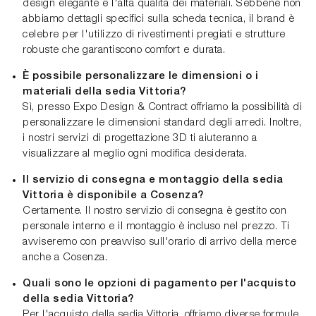
design elegante e l'alta qualità dei materiali. Sebbene non
abbiamo dettagli specifici sulla scheda tecnica, il brand è
celebre per l'utilizzo di rivestimenti pregiati e strutture
robuste che garantiscono comfort e durata.
È possibile personalizzare le dimensioni o i
materiali della sedia Vittoria?
Sì, presso Expo Design & Contract offriamo la possibilità di
personalizzare le dimensioni standard degli arredi. Inoltre,
i nostri servizi di progettazione 3D ti aiuteranno a
visualizzare al meglio ogni modifica desiderata.
Il servizio di consegna e montaggio della sedia
Vittoria è disponibile a Cosenza?
Certamente. Il nostro servizio di consegna è gestito con
personale interno e il montaggio è incluso nel prezzo. Ti
avviseremo con preavviso sull'orario di arrivo della merce
anche a Cosenza.
Quali sono le opzioni di pagamento per l'acquisto
della sedia Vittoria?
Per l'acquisto della sedia Vittoria, offriamo diverse formule