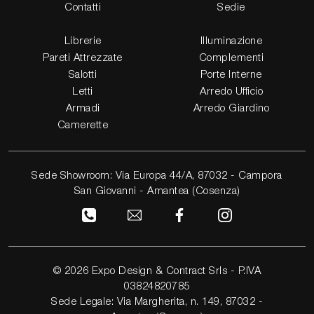
Contatti
Sedie
Librerie
Illuminazione
Pareti Attrezzate
Complementi
Salotti
Porte Interne
Letti
Arredo Ufficio
Armadi
Arredo Giardino
Camerette
Sede Showroom: Via Europa 44/A, 87032 - Campora
San Giovanni - Amantea (Cosenza)
© 2026 Expo Design & Contract Srls - P.IVA
03824820785
Sede Legale: Via Margherita, n. 149, 87032 -