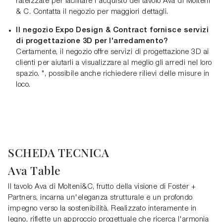
rateizzate per facilitare l'acquisto del tavolo Ava di Molteni
& C. Contatta il negozio per maggiori dettagli.
Il negozio Expo Design & Contract fornisce servizi
di progettazione 3D per l'arredamento?
Certamente, il negozio offre servizi di progettazione 3D ai
clienti per aiutarli a visualizzare al meglio gli arredi nel loro
spazio. ", possibile anche richiedere rilievi delle misure in
loco.
SCHEDA TECNICA
Ava Table
Il tavolo Ava di Molteni&C, frutto della visione di Foster +
Partners, incarna un'eleganza strutturale e un profondo
impegno verso la sostenibilità. Realizzato interamente in
legno, riflette un approccio progettuale che ricerca l'armonia