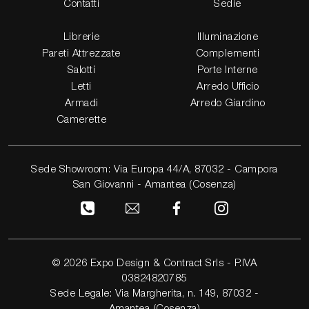
Contatti
Sedie
Librerie
Illuminazione
Pareti Attrezzate
Complementi
Salotti
Porte Interne
Letti
Arredo Ufficio
Armadi
Arredo Giardino
Camerette
Sede Showroom: Via Europa 44/A, 87032 - Campora
San Giovanni - Amantea (Cosenza)
© 2026 Expo Design & Contract Srls - P.IVA
03824820785
Sede Legale: Via Margherita, n. 149, 87032 -