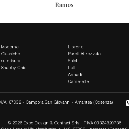
Ramos
 Moderne
Librerie
 Classiche
Pareti Attrezzate
 su misura
Salotti
 Shabby Chic
Letti
Armadi
Camerette
4/A, 87032 - Campora San Giovanni - Amantea (Cosenza)
© 2026 Expo Design & Contract Srls - P.IVA 03824820785