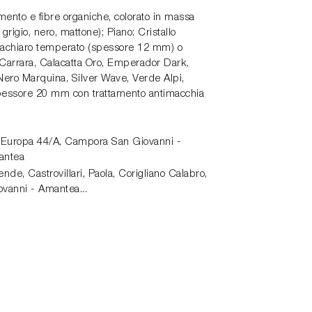
nto e fibre organiche, colorato in massa
grigio, nero, mattone); Piano: Cristallo
rachiaro temperato (spessore 12 mm) o
arrara, Calacatta Oro, Emperador Dark,
 Nero Marquina, Silver Wave, Verde Alpi,
pessore 20 mm con trattamento antimacchia
 Europa 44/A,
Campora San Giovanni -
antea
de, Castrovillari, Paola, Corigliano Calabro,
vanni - Amantea...