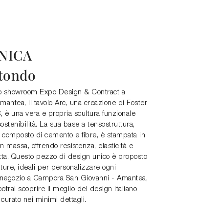
NICA
otondo
tro showroom Expo Design & Contract a
ntea, il tavolo Arc, una creazione di Foster
, è una vera e propria scultura funzionale
stenibilità. La sua base a tensostruttura,
o composto di cemento e fibre, è stampata in
in massa, offrendo resistenza, elasticità e
tta. Questo pezzo di design unico è proposto
iture, ideali per personalizzare ogni
o negozio a Campora San Giovanni - Amantea,
trai scoprire il meglio del design italiano
 curato nei minimi dettagli.