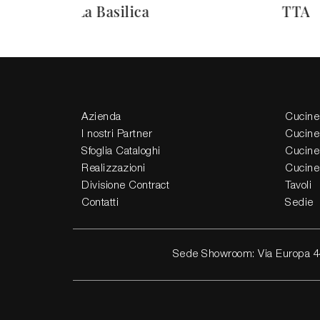
La Basilica
TTA
Azienda
Cucine
I nostri Partner
Cucine
Sfoglia Cataloghi
Cucine
Realizzazioni
Cucine
Divisione Contract
Tavoli
Contatti
Sedie
Sede Showroom: Via Europa 4