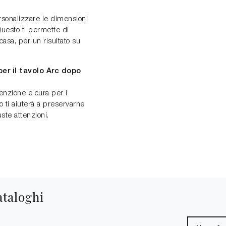
personalizzare le dimensioni
 Questo ti permette di
casa, per un risultato su
er il tavolo Arc dopo
enzione e cura per i
to ti aiuterà a preservarne
uste attenzioni.
ataloghi