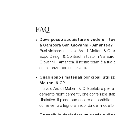
FAQ
Dove posso acquistare e vedere il tav
a Campora San Giovanni - Amantea?
Puoi visionare il tavolo Arc di Molteni & C 
Expo Design & Contract, situato in Via Eu
Giovanni - Amantea. Il nostro team è a tua 
consulenze personalizzate.
Quali sono i materiali principali utilizz
Molteni & C?
Il tavolo Arc di Molteni & C è celebre per la
cemento "light cement", che conferisce stab
distintivo. Il piano può essere disponibile in
come vetro o legno, a seconda del modello 