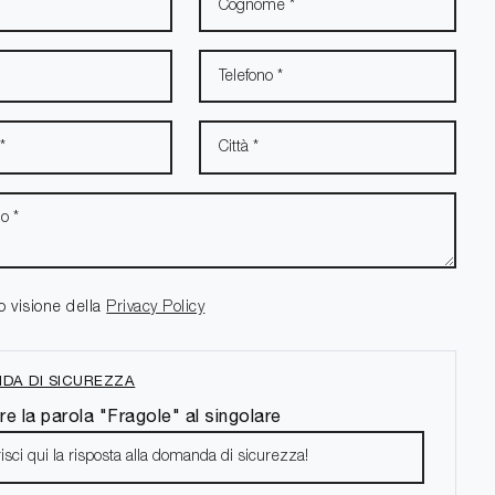
o visione della
Privacy Policy
DA DI SICUREZZA
re la parola "Fragole" al singolare