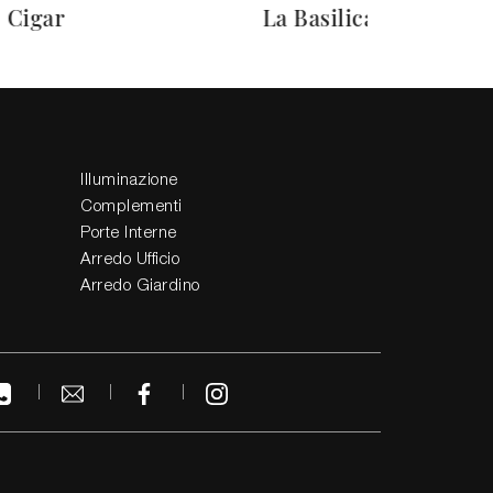
Cigar
La Basilica
Illuminazione
Complementi
Porte Interne
Arredo Ufficio
Arredo Giardino