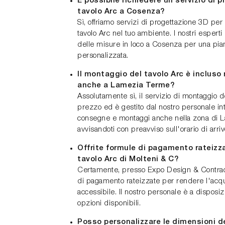
È possibile richiedere un servizio di p
tavolo Arc a Cosenza?
Sì, offriamo servizi di progettazione 3D per a
tavolo Arc nel tuo ambiente. I nostri esperti 
delle misure in loco a Cosenza per una pian
personalizzata.
Il montaggio del tavolo Arc è incluso 
anche a Lamezia Terme?
Assolutamente sì, il servizio di montaggio de
prezzo ed è gestito dal nostro personale int
consegne e montaggi anche nella zona di 
avvisandoti con preavviso sull'orario di arri
Offrite formule di pagamento rateizza
tavolo Arc di Molteni & C?
Certamente, presso Expo Design & Contract
di pagamento rateizzate per rendere l'acqui
accessibile. Il nostro personale è a disposizi
opzioni disponibili.
Posso personalizzare le dimensioni de