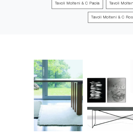
Tavoli Molteni & C Paola
Tavoli Molte
Tavoli Molteni & C Ro