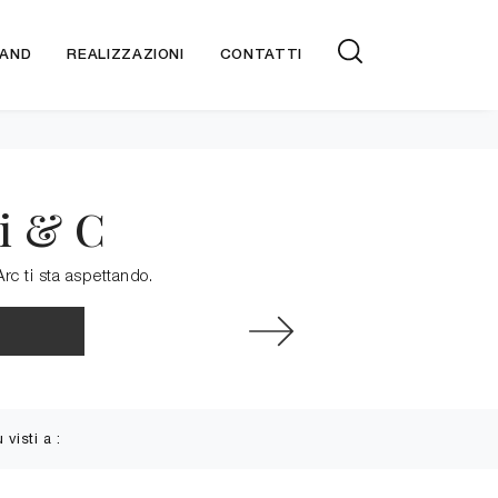
AND
REALIZZAZIONI
CONTATTI
i & C
Arc ti sta aspettando.
ù visti a :