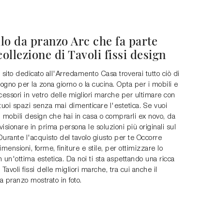
lo da pranzo Arc che fa parte
collezione di Tavoli fissi design
 sito dedicato all'Arredamento Casa troverai tutto ciò di
sogno per la zona giorno o la cucina. Opta per i mobili e
cessori in vetro delle migliori marche per ultimare con
i tuoi spazi senza mai dimenticare l'estetica. Se vuoi
 i mobili design che hai in casa o comprarli ex novo, da
 visionare in prima persona le soluzioni più originali sul
urante l'acquisto del tavolo giusto per te Occorre
imensioni, forme, finiture e stile, per ottimizzare lo
 un'ottima estetica. Da noi ti sta aspettando una ricca
avoli fissi delle migliori marche, tra cui anche il
 pranzo mostrato in foto.