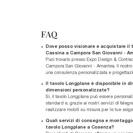
FAQ
Dove posso visionare e acquistare il 
Cassina a Campora San Giovanni - A
Puoi trovarlo presso Expo Design & Contrac
Campora San Giovanni - Amantea. Il nostro
una consulenza personalizzata e progettaz
Il tavolo Longplane è disponibile in d
dimensioni personalizzate?
Sì, il tavolo Longplane può essere personal
standard e, grazie ai nostri servizi di fale
realizzare mobili su misura per le tue esig
Quali servizi di consegna e montaggio
tavolo Longplane a Cosenza?