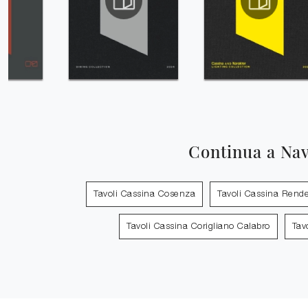
Continua a Na
Tavoli Cassina Cosenza
Tavoli Cassina Rend
Tavoli Cassina Corigliano Calabro
Tav