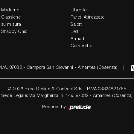
 Moderne
Librerie
 Classiche
Pareti Attrezzate
 su misura
Salotti
 Shabby Chic
Letti
Armadi
Camerette
4/A, 87032 - Campora San Giovanni - Amantea (Cosenza)
© 2026 Expo Design & Contract Srls - P.IVA 03824820785
Sede Legale: Via Margherita, n. 149, 87032 - Amantea (Cosenza)
Powered by