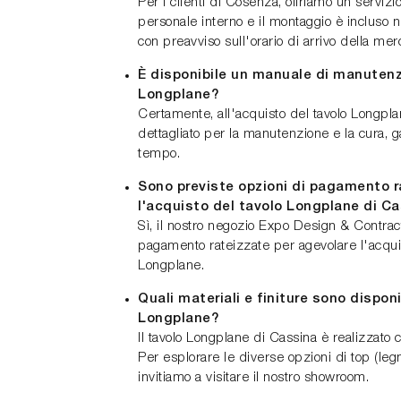
Per i clienti di Cosenza, offriamo un serviz
personale interno e il montaggio è incluso n
con preavviso sull'orario di arrivo della mer
È disponibile un manuale di manutenzi
Longplane?
Certamente, all'acquisto del tavolo Longpl
dettagliato per la manutenzione e la cura, 
tempo.
Sono previste opzioni di pagamento r
l'acquisto del tavolo Longplane di C
Sì, il nostro negozio Expo Design & Contract
pagamento rateizzate per agevolare l'acquis
Longplane.
Quali materiali e finiture sono disponib
Longplane?
Il tavolo Longplane di Cassina è realizzato co
Per esplorare le diverse opzioni di top (legno,
invitiamo a visitare il nostro showroom.