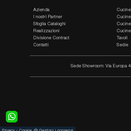
Azienda
Cucine
I nostri Partner
Cucine
Sfoglia Cataloghi
Cucine
Realizzazioni
Cucine
Divisione Contract
Tavoli
Contatti
Sedie
Sede Showroom: Via Europa 4
-
Privacy
Cookie
Gestisci i consensi