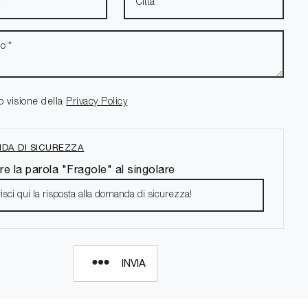
o visione della
Privacy Policy
DA DI SICUREZZA
re la parola "Fragole" al singolare
INVIA