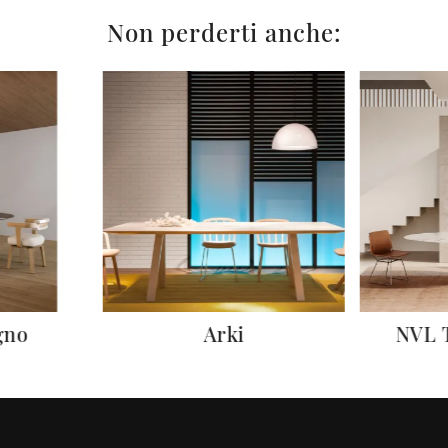
Non perderti anche:
gno
Arki
NVL 