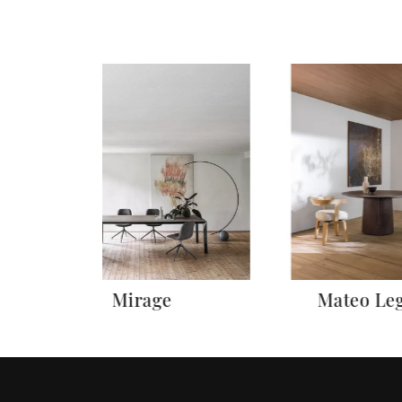
Mirage
Mateo Le