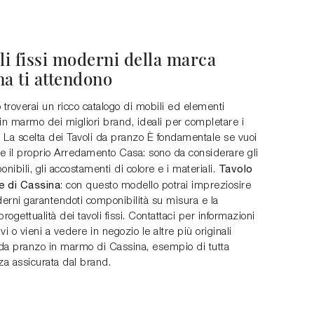
li fissi moderni della marca
na ti attendono
 troverai un ricco catalogo di mobili ed elementi
in marmo dei migliori brand, ideali per completare i
. La scelta dei Tavoli da pranzo È fondamentale se vuoi
e il proprio Arredamento Casa: sono da considerare gli
Tavolo
onibili, gli accostamenti di colore e i materiali.
e di Cassina
: con questo modello potrai impreziosire
erni garantendoti componibilità su misura e la
ogettualità dei tavoli fissi. Contattaci per informazioni
vi o vieni a vedere in negozio le altre più originali
da pranzo in marmo di Cassina, esempio di tutta
za assicurata dal brand.