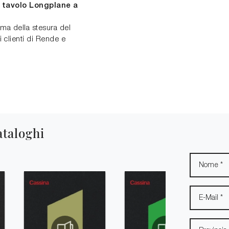
l tavolo Longplane a
rima della stesura del
i clienti di Rende e
ataloghi