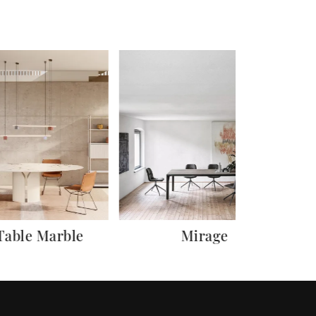
Table Marble
Mirage