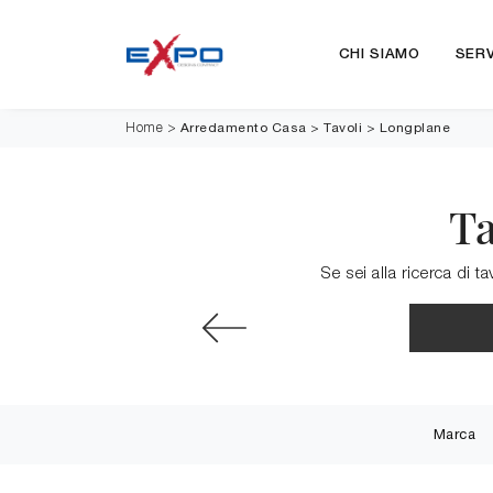
CHI SIAMO
SERV
Arredamento Casa
>
Tavoli
>
Longplane
Home
>
Ta
Se sei alla ricerca di t
Marca