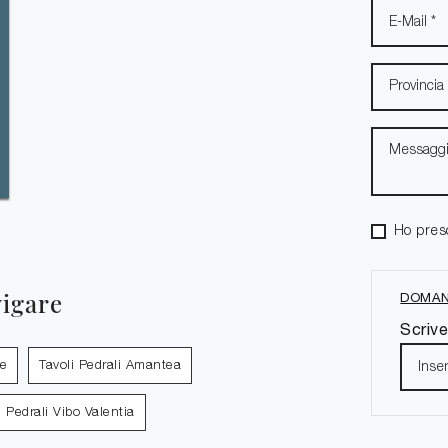
Ho pres
vigare
DOMAN
Scrive
de
Tavoli Pedrali Amantea
i Pedrali Vibo Valentia