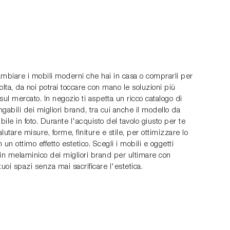
ambiare i mobili moderni che hai in casa o comprarli per
olta, da noi potrai toccare con mano le soluzioni più
sul mercato. In negozio ti aspetta un ricco catalogo di
ungabili dei migliori brand, tra cui anche il modello da
ibile in foto. Durante l'acquisto del tavolo giusto per te
lutare misure, forme, finiture e stile, per ottimizzare lo
 un ottimo effetto estetico. Scegli i mobili e oggetti
in melaminico dei migliori brand per ultimare con
 tuoi spazi senza mai sacrificare l'estetica.