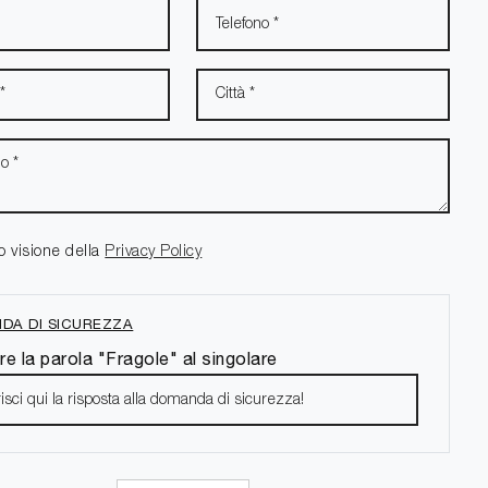
o visione della
Privacy Policy
DA DI SICUREZZA
re la parola "Fragole" al singolare