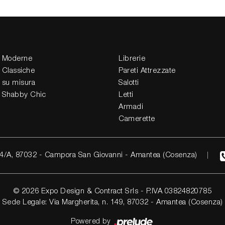
 Moderne
Librerie
 Classiche
Pareti Attrezzate
 su misura
Salotti
 Shabby Chic
Letti
Armadi
Camerette
4/A, 87032 - Campora San Giovanni - Amantea (Cosenza)
© 2026 Expo Design & Contract Srls - P.IVA 03824820785
Sede Legale: Via Margherita, n. 149, 87032 - Amantea (Cosenza)
Powered by