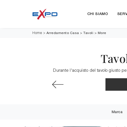
CHI SIAMO
SERV
Arredamento Casa
>
Tavoli
>
More
Home
>
Tavo
Durante l'acquisto del tavolo giusto per
Marca