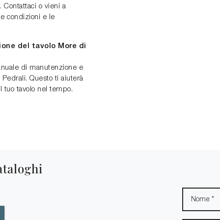
 Contattaci o vieni a
le condizioni e le
ione del tavolo More di
manuale di manutenzione e
i Pedrali. Questo ti aiuterà
l tuo tavolo nel tempo.
ataloghi