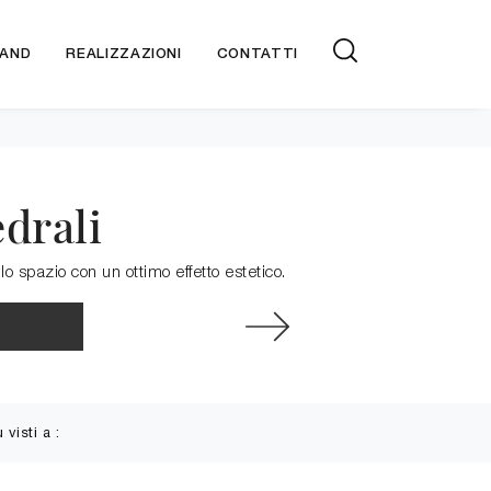
AND
REALIZZAZIONI
CONTATTI
drali
lo spazio con un ottimo effetto estetico.
ù visti a :