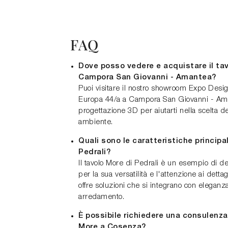
FAQ
Dove posso vedere e acquistare il tav
Campora San Giovanni - Amantea?
Puoi visitare il nostro showroom Expo Desig
Europa 44/a a Campora San Giovanni - Aman
progettazione 3D per aiutarti nella scelta del
ambiente.
Quali sono le caratteristiche principal
Pedrali?
Il tavolo More di Pedrali è un esempio di 
per la sua versatilità e l'attenzione ai dettag
offre soluzioni che si integrano con eleganza 
arredamento.
È possibile richiedere una consulenza 
More a Cosenza?