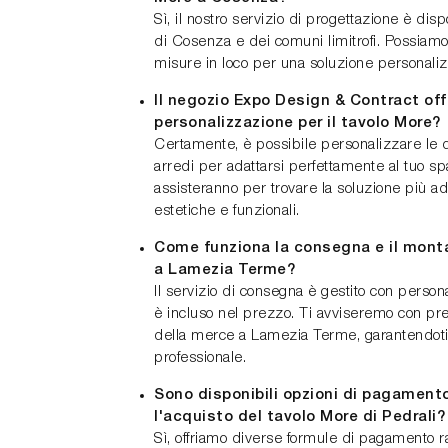
Sì, il nostro servizio di progettazione è disp
di Cosenza e dei comuni limitrofi. Possiamo e
misure in loco per una soluzione personalizz
Il negozio Expo Design & Contract offr
personalizzazione per il tavolo More?
Certamente, è possibile personalizzare le 
arredi per adattarsi perfettamente al tuo spaz
assisteranno per trovare la soluzione più ad
estetiche e funzionali.
Come funziona la consegna e il mont
a Lamezia Terme?
Il servizio di consegna è gestito con person
è incluso nel prezzo. Ti avviseremo con prea
della merce a Lamezia Terme, garantendoti
professionale.
Sono disponibili opzioni di pagamento
l'acquisto del tavolo More di Pedrali?
Sì, offriamo diverse formule di pagamento ra