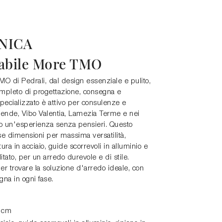
NICA
gabile More TMO
TMO di Pedrali, dal design essenziale e pulito,
completo di progettazione, consegna e
pecializzato è attivo per consulenze e
 Rende, Vibo Valentia, Lamezia Terme e nei
do un'esperienza senza pensieri. Questo
rse dimensioni per massima versatilità,
ura in acciaio, guide scorrevoli in alluminio e
itato, per un arredo durevole e di stile.
er trovare la soluzione d'arredo ideale, con
gna in ogni fase.
4 cm