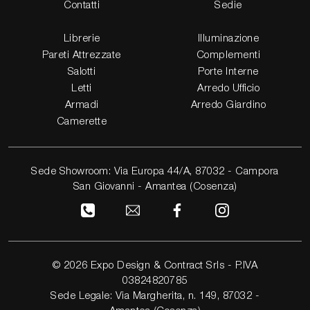
Contatti
Sedie
Librerie
Illuminazione
Pareti Attrezzate
Complementi
Salotti
Porte Interne
Letti
Arredo Ufficio
Armadi
Arredo Giardino
Camerette
Sede Showroom: Via Europa 44/A, 87032 - Campora
San Giovanni - Amantea (Cosenza)
© 2026 Expo Design & Contract Srls - P.IVA
03824820785
Sede Legale: Via Margherita, n. 149, 87032 -