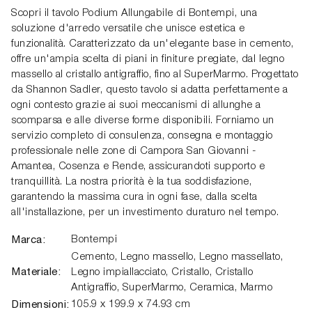
Scopri il tavolo Podium Allungabile di Bontempi, una
soluzione d'arredo versatile che unisce estetica e
funzionalità. Caratterizzato da un'elegante base in cemento,
offre un'ampia scelta di piani in finiture pregiate, dal legno
massello al cristallo antigraffio, fino al SuperMarmo. Progettato
da Shannon Sadler, questo tavolo si adatta perfettamente a
ogni contesto grazie ai suoi meccanismi di allunghe a
scomparsa e alle diverse forme disponibili. Forniamo un
servizio completo di consulenza, consegna e montaggio
professionale nelle zone di Campora San Giovanni -
Amantea, Cosenza e Rende, assicurandoti supporto e
tranquillità. La nostra priorità è la tua soddisfazione,
garantendo la massima cura in ogni fase, dalla scelta
all'installazione, per un investimento duraturo nel tempo.
Marca:
Bontempi
Cemento, Legno massello, Legno massellato,
Materiale:
Legno impiallacciato, Cristallo, Cristallo
Antigraffio, SuperMarmo, Ceramica, Marmo
Dimensioni:
105.9 x 199.9 x 74.93 cm