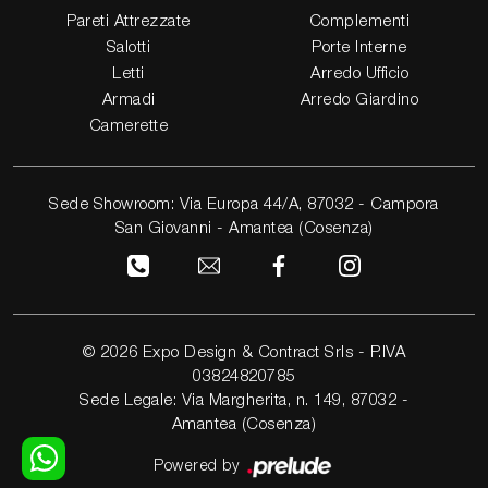
Pareti Attrezzate
Complementi
Salotti
Porte Interne
Letti
Arredo Ufficio
Armadi
Arredo Giardino
Camerette
Sede Showroom: Via Europa 44/A, 87032 - Campora
San Giovanni - Amantea (Cosenza)
© 2026 Expo Design & Contract Srls - P.IVA
03824820785
Sede Legale: Via Margherita, n. 149, 87032 -
Amantea (Cosenza)
Powered by