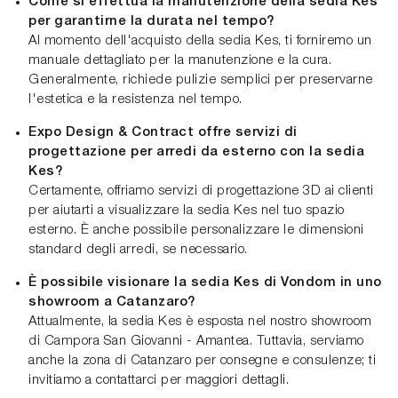
Come si effettua la manutenzione della sedia Kes
per garantirne la durata nel tempo?
Al momento dell'acquisto della sedia Kes, ti forniremo un
manuale dettagliato per la manutenzione e la cura.
Generalmente, richiede pulizie semplici per preservarne
l'estetica e la resistenza nel tempo.
Expo Design & Contract offre servizi di
progettazione per arredi da esterno con la sedia
Kes?
Certamente, offriamo servizi di progettazione 3D ai clienti
per aiutarti a visualizzare la sedia Kes nel tuo spazio
esterno. È anche possibile personalizzare le dimensioni
standard degli arredi, se necessario.
È possibile visionare la sedia Kes di Vondom in uno
showroom a Catanzaro?
Attualmente, la sedia Kes è esposta nel nostro showroom
di Campora San Giovanni - Amantea. Tuttavia, serviamo
anche la zona di Catanzaro per consegne e consulenze; ti
invitiamo a contattarci per maggiori dettagli.