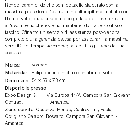
Rende, garantendo che ogni dettaglio sia curato con la
massima precisione. Costruita in polipropilene iniettato con
fibra di vetro, questa sedia è progettata per resistere sia
all'uso interno che esterno, mantenendo inalterato il suo
fascino. Offriamo un servizio di assistenza post-vendita
completo e una garanzia estesa per assicurarti la massima
serenità nel tempo, accompagnandoti in ogni fase del tuo
acquisto.
Marca:
Vondom
Materiale:
Polipropilene iniettato con fibra di vetro
Dimensioni:
54 x 53 x 78 cm
Disponibile presso:
Expo Design &
Via Europa 44/A,
Campora San Giovanni
Contract
- Amantea
Zone servite:
Cosenza, Rende, Castrovillari, Paola,
Corigliano Calabro, Rossano, Campora San Giovanni -
Amantea...