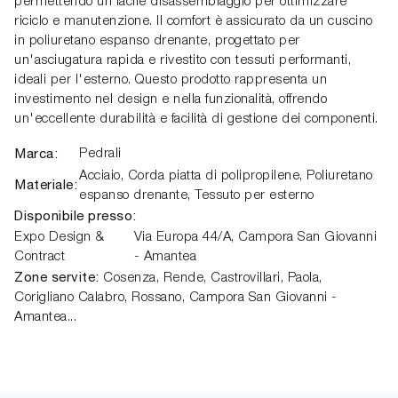
permettendo un facile disassemblaggio per ottimizzare
riciclo e manutenzione. Il comfort è assicurato da un cuscino
in poliuretano espanso drenante, progettato per
un'asciugatura rapida e rivestito con tessuti performanti,
ideali per l'esterno. Questo prodotto rappresenta un
investimento nel design e nella funzionalità, offrendo
un'eccellente durabilità e facilità di gestione dei componenti.
Marca:
Pedrali
Acciaio, Corda piatta di polipropilene, Poliuretano
Materiale:
espanso drenante, Tessuto per esterno
Disponibile presso:
Expo Design &
Via Europa 44/A,
Campora San Giovanni
Contract
- Amantea
Zone servite:
Cosenza, Rende, Castrovillari, Paola,
Corigliano Calabro, Rossano, Campora San Giovanni -
Amantea...