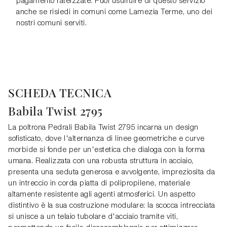
pagamento rateizzate. Puoi usufruire di questo servizio
anche se risiedi in comuni come Lamezia Terme, uno dei
nostri comuni serviti.
SCHEDA TECNICA
Babila Twist 2795
La poltrona Pedrali Babila Twist 2795 incarna un design
sofisticato, dove l'alternanza di linee geometriche e curve
morbide si fonde per un'estetica che dialoga con la forma
umana. Realizzata con una robusta struttura in acciaio,
presenta una seduta generosa e avvolgente, impreziosita da
un intreccio in corda piatta di polipropilene, materiale
altamente resistente agli agenti atmosferici. Un aspetto
distintivo è la sua costruzione modulare: la scocca intrecciata
si unisce a un telaio tubolare d'acciaio tramite viti,