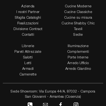
Azienda
Cucine Moderne
I nostri Partner
Cucine Classiche
Sfoglia Cataloghi
Cucine su misura
Realizzazioni
Cucine Shabby Chic
Divisione Contract
Tavoli
Contatti
Sedie
Librerie
Illuminazione
Pareti Attrezzate
Complementi
Salotti
Porte Interne
Letti
Arredo Ufficio
Armadi
Arredo Giardino
Camerette
Sede Showroom: Via Europa 44/A, 87032 - Campora
San Giovanni - Amantea (Cosenza)