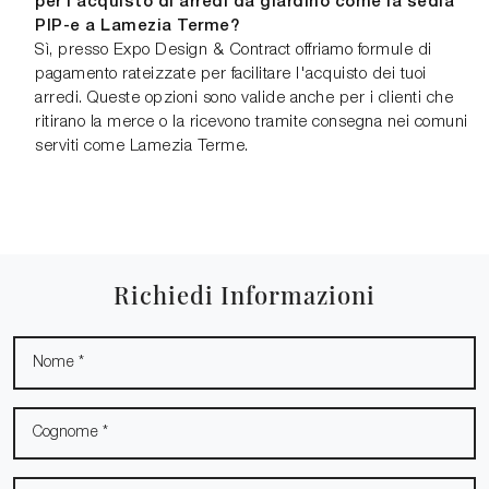
per l'acquisto di arredi da giardino come la sedia
PIP-e a Lamezia Terme?
Sì, presso Expo Design & Contract offriamo formule di
pagamento rateizzate per facilitare l'acquisto dei tuoi
arredi. Queste opzioni sono valide anche per i clienti che
ritirano la merce o la ricevono tramite consegna nei comuni
serviti come Lamezia Terme.
Richiedi Informazioni