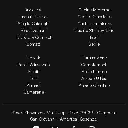
Azienda
Cucine Moderne
I nostri Partner
Cucine Classiche
Sfoglia Cataloghi
Cucine su misura
Realizzazioni
Cucine Shabby Chic
Divisione Contract
Tavoli
Contatti
Sedie
Librerie
Illuminazione
Pareti Attrezzate
Complementi
Salotti
Porte Interne
Letti
Arredo Ufficio
Armadi
Arredo Giardino
Camerette
Sede Showroom: Via Europa 44/A, 87032 - Campora
San Giovanni - Amantea (Cosenza)