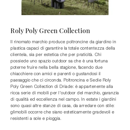
Roly Poly Green Collection
Il rinomato marchio produce poltroncine da giardino in
plastica capaci di garantire la totale contentezza della
clientela, sia per estetica che per praticità. Chi
possiede uno spazio outdoor sa che è una fortuna
poterne fruire nella bella stagione, facendo due
chiacchiere con amici e parenti o gustandosi il
paesaggio che ci circonda. Poltroncina e Sedie Roly
Poly Green Collection di Driade: è appartenente alla
ricca serie di mobili per l'outdoor del marchio, garanzia
di qualità ed eccellenza nel campo. In estate i giardini
sono quasi altre stanze di casa, da arredare con stile:
glimobili occorre che siano esteticamente gradevoli e
resistenti a sole e pioggia.