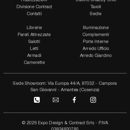
Divisione Contract
Tavoli
Contatti
Sedie
Librerie
Illuminazione
Pareti Attrezzate
Complementi
Salotti
Porte Interne
Letti
Arredo Ufficio
Armadi
Arredo Giardino
Camerette
Sede Showroom: Via Europa 44/A, 87032 - Campora
San Giovanni - Amantea (Cosenza)
© 2026 Expo Design & Contract Srls - P.IVA
03824820785