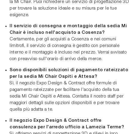
la Mi Chair. Puoi richiedere un servizio di progettazione 3D
per trovare la soluzione ideale e su misura per le tue
esigenze.
Il servizio di consegna e montaggio della sedia Mi
Chair è incluso nell'acquisto a Cosenza?
Certamente, per gli acquisti a Cosenza e nei comuni
limitrofi, il servizio di consegna è gestito con personale
interno e il montaggio è incluso nel prezzo. Verrai avvisato
con preavviso sull'orario di arrivo della merce.
Sono disponibili soluzioni di pagamento rateizzato
per la sedia Mi Chair Ospiti e Attesa?
Sì, il negozio Expo Design & Contract offre formule di
pagamento rateizzate per facilitare l'acquisto della tua
sedia Mi Chair Ospiti e Attesa. Contatta il nostro staff per
maggiori dettagli sulle opzioni disponibili e per trovare
quella più adatta a te.
Il negozio Expo Design & Contract offre
consulenza per l'arredo ufficio a Lamezia Terme?
Sì, offriamo servizi di progettazione 3D e rilievi in loco