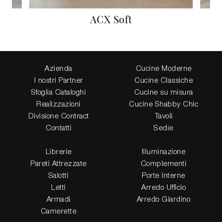
ACX Soft
Azienda
Cucine Moderne
I nostri Partner
Cucine Classiche
Sfoglia Cataloghi
Cucine su misura
Realizzazioni
Cucine Shabby Chic
Divisione Contract
Tavoli
Contatti
Sedie
Librerie
Illuminazione
Pareti Attrezzate
Complementi
Salotti
Porte Interne
Letti
Arredo Ufficio
Armadi
Arredo Giardino
Camerette