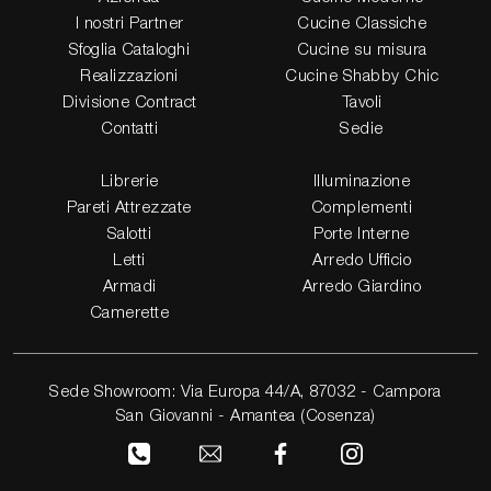
I nostri Partner
Cucine Classiche
Sfoglia Cataloghi
Cucine su misura
Realizzazioni
Cucine Shabby Chic
Divisione Contract
Tavoli
Contatti
Sedie
Librerie
Illuminazione
Pareti Attrezzate
Complementi
Salotti
Porte Interne
Letti
Arredo Ufficio
Armadi
Arredo Giardino
Camerette
Sede Showroom: Via Europa 44/A, 87032 - Campora
San Giovanni - Amantea (Cosenza)