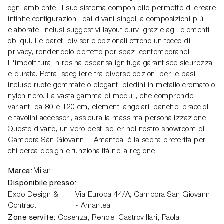
ogni ambiente, il suo sistema componibile permette di creare
infinite configurazioni, dai divani singoli a composizioni più
elaborate, inclusi suggestivi layout curvi grazie agli elementi
obliqui. Le pareti divisorie opzionali offrono un tocco di
privacy, rendendolo perfetto per spazi contemporanei.
L'imbottitura in resina espansa ignifuga garantisce sicurezza
e durata. Potrai scegliere tra diverse opzioni per le basi,
incluse ruote gommate o eleganti piedini in metallo cromato o
nylon nero. La vasta gamma di moduli, che comprende
varianti da 80 e 120 cm, elementi angolari, panche, braccioli
e tavolini accessori, assicura la massima personalizzazione.
Questo divano, un vero best-seller nel nostro showroom di
Campora San Giovanni - Amantea, è la scelta preferita per
chi cerca design e funzionalità nella regione.
Marca:
Milani
Disponibile presso:
Expo Design &
Via Europa 44/A
,
Campora San Giovanni
Contract
- Amantea
Zone servite:
Cosenza, Rende, Castrovillari, Paola,