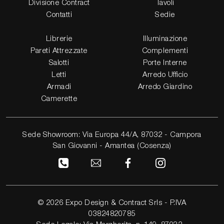
Divisione Contract
Tavoli
Contatti
Sedie
Librerie
Illuminazione
Pareti Attrezzate
Complementi
Salotti
Porte Interne
Letti
Arredo Ufficio
Armadi
Arredo Giardino
Camerette
Sede Showroom: Via Europa 44/A, 87032 - Campora
San Giovanni - Amantea (Cosenza)
© 2026 Expo Design & Contract Srls - P.IVA
03824820785