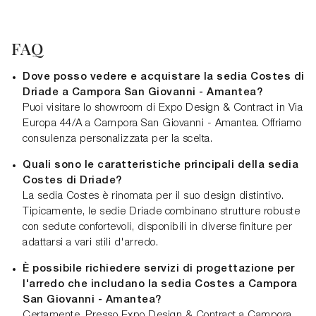
FAQ
Dove posso vedere e acquistare la sedia Costes di
Driade a Campora San Giovanni - Amantea?
Puoi visitare lo showroom di Expo Design & Contract in Via
Europa 44/A a Campora San Giovanni - Amantea. Offriamo
consulenza personalizzata per la scelta.
Quali sono le caratteristiche principali della sedia
Costes di Driade?
La sedia Costes è rinomata per il suo design distintivo.
Tipicamente, le sedie Driade combinano strutture robuste
con sedute confortevoli, disponibili in diverse finiture per
adattarsi a vari stili d'arredo.
È possibile richiedere servizi di progettazione per
l'arredo che includano la sedia Costes a Campora
San Giovanni - Amantea?
Certamente. Presso Expo Design & Contract a Campora