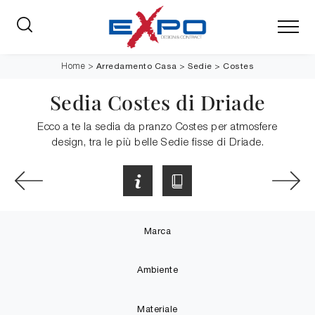
Arredamento Casa
>
Sedie
>
Costes
Home
>
Sedia Costes di Driade
Ecco a te la sedia da pranzo Costes per atmosfere
design, tra le più belle Sedie fisse di Driade.
Marca
Ambiente
Materiale