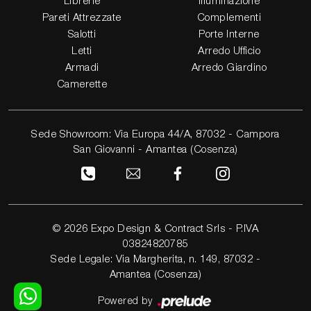
Librerie
Illuminazione
Pareti Attrezzate
Complementi
Salotti
Porte Interne
Letti
Arredo Ufficio
Armadi
Arredo Giardino
Camerette
Sede Showroom: Via Europa 44/A, 87032 - Campora
San Giovanni - Amantea (Cosenza)
© 2026 Expo Design & Contract Srls - P.IVA
03824820785
Sede Legale: Via Margherita, n. 149, 87032 -
Amantea (Cosenza)
Powered by