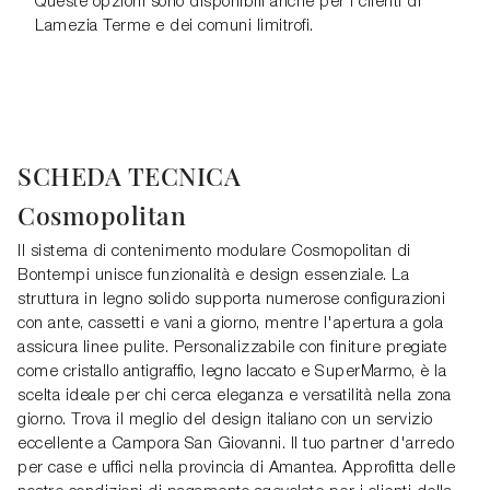
Queste opzioni sono disponibili anche per i clienti di
Lamezia Terme e dei comuni limitrofi.
SCHEDA TECNICA
Cosmopolitan
Il sistema di contenimento modulare Cosmopolitan di
Bontempi unisce funzionalità e design essenziale. La
struttura in legno solido supporta numerose configurazioni
con ante, cassetti e vani a giorno, mentre l'apertura a gola
assicura linee pulite. Personalizzabile con finiture pregiate
come cristallo antigraffio, legno laccato e SuperMarmo, è la
scelta ideale per chi cerca eleganza e versatilità nella zona
giorno. Trova il meglio del design italiano con un servizio
eccellente a Campora San Giovanni. Il tuo partner d'arredo
per case e uffici nella provincia di Amantea. Approfitta delle