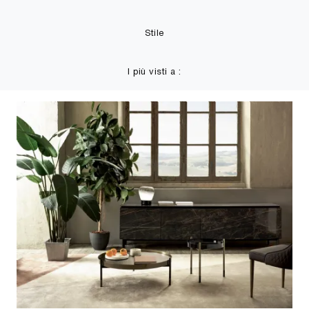
Stile
I più visti a :