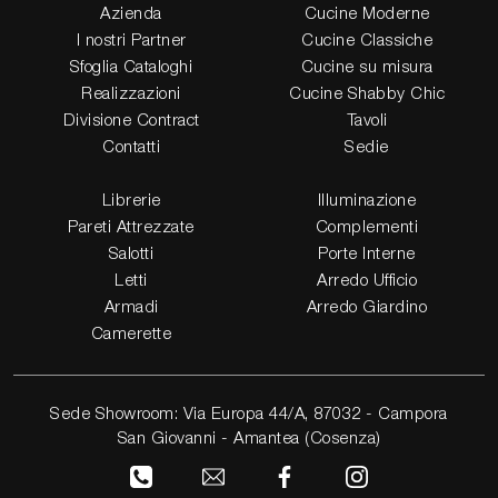
Azienda
Cucine Moderne
I nostri Partner
Cucine Classiche
Sfoglia Cataloghi
Cucine su misura
Realizzazioni
Cucine Shabby Chic
Divisione Contract
Tavoli
Contatti
Sedie
Librerie
Illuminazione
Pareti Attrezzate
Complementi
Salotti
Porte Interne
Letti
Arredo Ufficio
Armadi
Arredo Giardino
Camerette
Sede Showroom: Via Europa 44/A, 87032 - Campora
San Giovanni - Amantea (Cosenza)