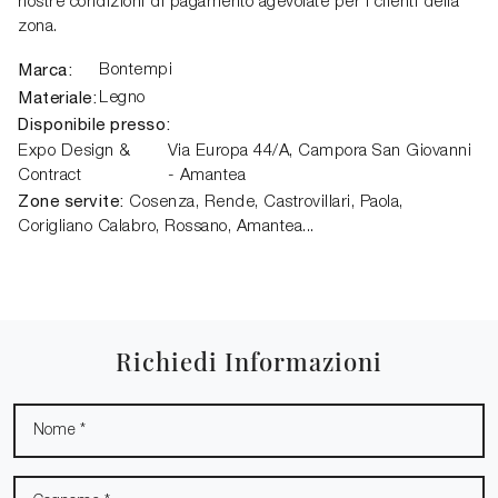
nostre condizioni di pagamento agevolate per i clienti della
zona.
Marca:
Bontempi
Materiale:
Legno
Disponibile presso:
Expo Design &
Via Europa 44/A
,
Campora San Giovanni
Contract
- Amantea
Zone servite:
Cosenza, Rende, Castrovillari, Paola,
Corigliano Calabro, Rossano, Amantea...
Richiedi Informazioni