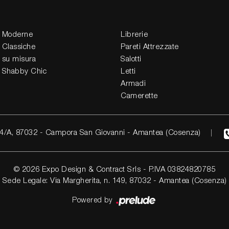
 Moderne
Librerie
 Classiche
Pareti Attrezzate
 su misura
Salotti
 Shabby Chic
Letti
Armadi
Camerette
4/A, 87032 - Campora San Giovanni - Amantea (Cosenza)
© 2026 Expo Design & Contract Srls - P.IVA 03824820785
Sede Legale: Via Margherita, n. 149, 87032 - Amantea (Cosenza)
Powered by