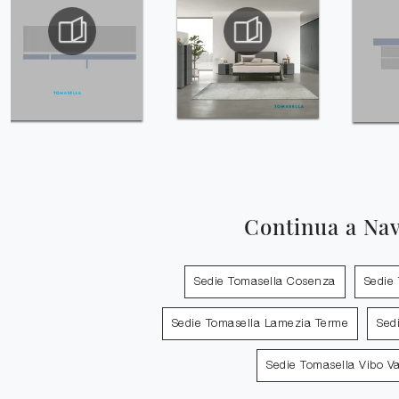
Continua a Na
Sedie Tomasella Cosenza
Sedie
Sedie Tomasella Lamezia Terme
Sed
Sedie Tomasella Vibo Va