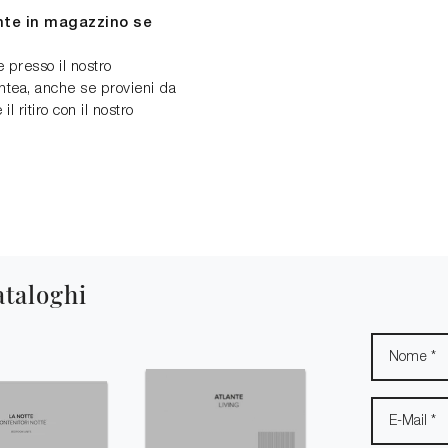
ente in magazzino se
e presso il nostro
ea, anche se provieni da
 ritiro con il nostro
ataloghi