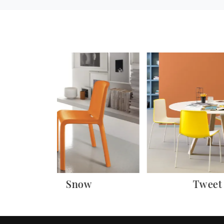
Snow
Tweet