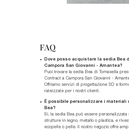
FAQ
Dove posso acquistare la sedia Bea d
Campora San Giovanni - Amantea?
Puoi trovare la sedia Bea di Tomasella pre
Contract a Campora San Giovanni - Amantea
Offriamo servizi di progettazione 3D e for
rateizzate per i nostri clienti.
È possibile personalizzare i materiali o
Bea?
Sì, la sedia Bea può essere personalizzata 
strutture in legno, metallo o plastica, e rives
ecopelle o pelle. Il nostro negozio offre ampi