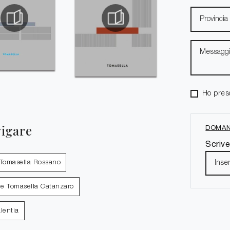
Ho pres
vigare
DOMAN
Scrive
 Tomasella Rossano
ie Tomasella Catanzaro
lentia