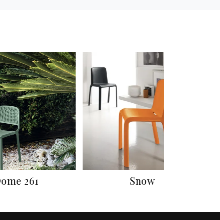
ome 261
Snow