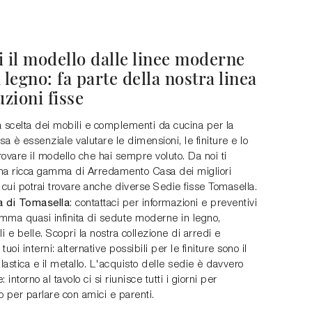
i il modello dalle linee moderne
 legno: fa parte della nostra linea
uzioni fisse
a scelta dei mobili e complementi da cucina per la
sa è essenziale valutare le dimensioni, le finiture e lo
trovare il modello che hai sempre voluto. Da noi ti
na ricca gamma di Arredamento Casa dei migliori
 cui potrai trovare anche diverse Sedie fisse Tomasella.
a di Tomasella
: contattaci per informazioni e preventivi
mma quasi infinita di sedute moderne in legno,
li e belle. Scopri la nostra collezione di arredi e
 tuoi interni: alternative possibili per le finiture sono il
plastica e il metallo. L'acquisto delle sedie è davvero
 intorno al tavolo ci si riunisce tutti i giorni per
 per parlare con amici e parenti.