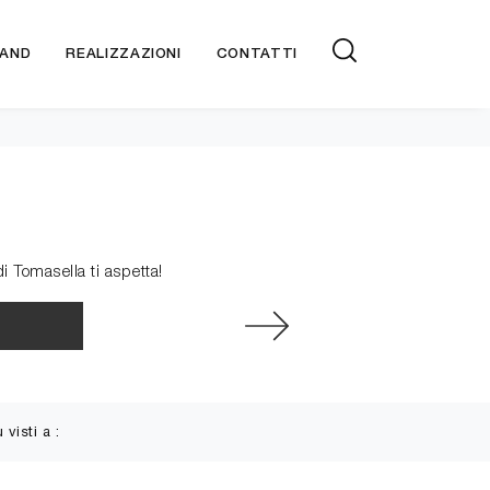
AND
REALIZZAZIONI
CONTATTI
i Tomasella ti aspetta!
ù visti a :