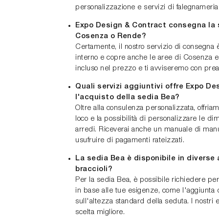
personalizzazione e servizi di falegnameria
Expo Design & Contract consegna la 
Cosenza o Rende?
Certamente, il nostro servizio di consegna 
interno e copre anche le aree di Cosenza e
incluso nel prezzo e ti avviseremo con preavv
Quali servizi aggiuntivi offre Expo De
l'acquisto della sedia Bea?
Oltre alla consulenza personalizzata, offriam
loco e la possibilità di personalizzare le d
arredi. Riceverai anche un manuale di manu
usufruire di pagamenti rateizzati.
La sedia Bea è disponibile in diverse 
braccioli?
Per la sedia Bea, è possibile richiedere per
in base alle tue esigenze, come l'aggiunta di
sull'altezza standard della seduta. I nostri 
scelta migliore.