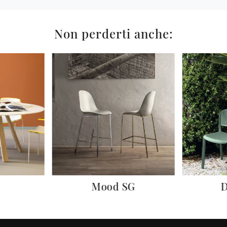
Non perderti anche:
Mood SG
D