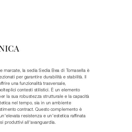
NICA
e marcate, la sedia Sedia Bea di Tomasella è
zionati per garantire durabilità e stabilità. Il
frire una funzionalità trasversale,
olteplici contesti stilistici. È un elemento
er la sua robustezza strutturale e la capacità
tetica nel tempo, sia in un ambiente
estimento contract. Questo complemento è
 un'elevata resistenza e un'estetica raffinata
i produttivi all'avanguardia.