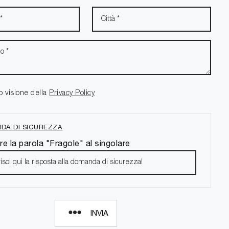
o visione della
Privacy Policy
DA DI SICUREZZA
re la parola "Fragole" al singolare
INVIA