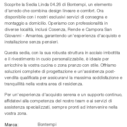
Scoprite la Sedia Linda 04.26 di Bontempi, un elemento
d'arredo che combina design lineare e comfort. Ora
disponibile con i nostri esclusivi servizi di consegna e
montaggio a domicilio. Operiamo con professionalità in
diverse località, inclusi Cosenza, Rende e Campora San
Giovanni - Amantea, garantendo un'esperienza d'acquisto e
installazione senza pensieri.
Questa sedia, con la sua robusta struttura in acciaio imbottita
e il rivestimento in cuoio personalizzabile, è ideale per
arricchire la vostra cucina o zona pranzo con stile. Offriamo
soluzioni complete di progettazione e un'assistenza post-
vendita qualificata per assicurarvi la massima soddisfazione e
tranquillità nella vostra area di residenza.
Per un'esperienza d'acquisto serena e un supporto continuo,
affidatevi alla competenza del nostro team e ai servizi di
assistenza specializzati, sempre pronti ad intervenire nella
vostra zona.
Marca:
Bontempi