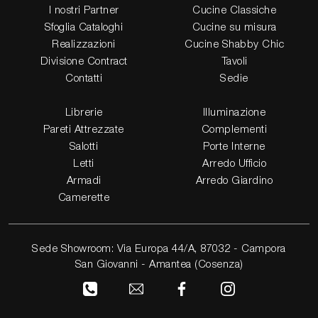
I nostri Partner
Cucine Classiche
Sfoglia Cataloghi
Cucine su misura
Realizzazioni
Cucine Shabby Chic
Divisione Contract
Tavoli
Contatti
Sedie
Librerie
Illuminazione
Pareti Attrezzate
Complementi
Salotti
Porte Interne
Letti
Arredo Ufficio
Armadi
Arredo Giardino
Camerette
Sede Showroom: Via Europa 44/A, 87032 - Campora
San Giovanni - Amantea (Cosenza)