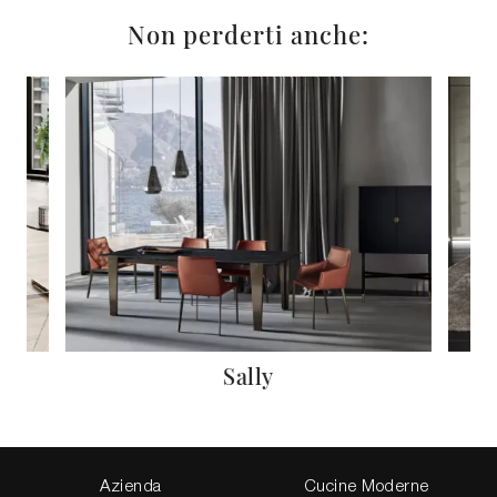
Non perderti anche:
g
Sally
Azienda
Cucine Moderne