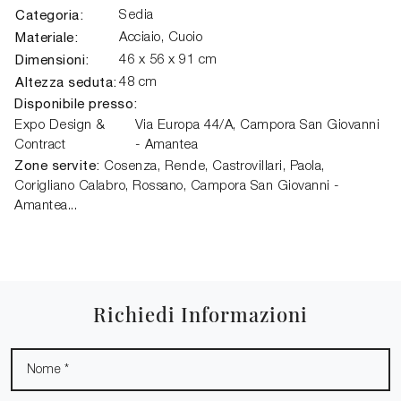
Categoria:
Sedia
Materiale:
Acciaio, Cuoio
Dimensioni:
46 x 56 x 91 cm
Altezza seduta:
48 cm
Disponibile presso:
Expo Design &
Via Europa 44/A,
Campora San Giovanni
Contract
- Amantea
Zone servite:
Cosenza, Rende, Castrovillari, Paola,
Corigliano Calabro, Rossano, Campora San Giovanni -
Amantea...
Richiedi Informazioni