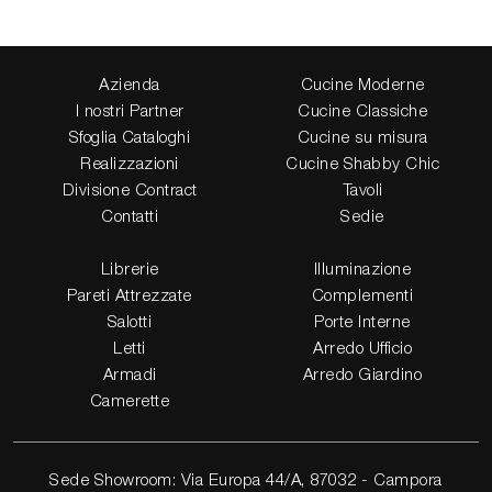
Azienda
Cucine Moderne
I nostri Partner
Cucine Classiche
Sfoglia Cataloghi
Cucine su misura
Realizzazioni
Cucine Shabby Chic
Divisione Contract
Tavoli
Contatti
Sedie
Librerie
Illuminazione
Pareti Attrezzate
Complementi
Salotti
Porte Interne
Letti
Arredo Ufficio
Armadi
Arredo Giardino
Camerette
Sede Showroom: Via Europa 44/A, 87032 - Campora