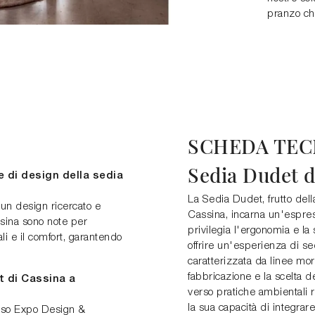
pranzo ch
SCHEDA TEC
Sedia Dudet d
he di design della sedia
La Sedia Dudet, frutto dell
un design ricercato e
Cassina, incarna un'espre
ssina sono note per
privilegia l'ergonomia e la 
ali e il comfort, garantendo
offrire un'esperienza di s
caratterizzata da linee mor
fabbricazione e la scelta d
t di Cassina a
verso pratiche ambientali 
la sua capacità di integrare
esso Expo Design &