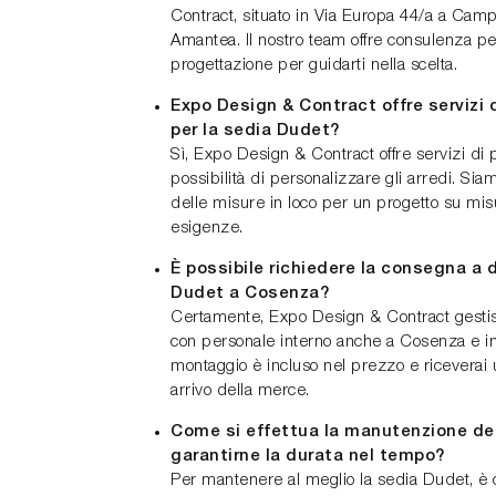
Contract, situato in Via Europa 44/a a Cam
Amantea. Il nostro team offre consulenza per
progettazione per guidarti nella scelta.
Expo Design & Contract offre servizi 
per la sedia Dudet?
Sì, Expo Design & Contract offre servizi di 
possibilità di personalizzare gli arredi. Siam
delle misure in loco per un progetto su misu
esigenze.
È possibile richiedere la consegna a d
Dudet a Cosenza?
Certamente, Expo Design & Contract gestisc
con personale interno anche a Cosenza e in a
montaggio è incluso nel prezzo e riceverai u
arrivo della merce.
Come si effettua la manutenzione del
garantirne la durata nel tempo?
Per mantenere al meglio la sedia Dudet, è c