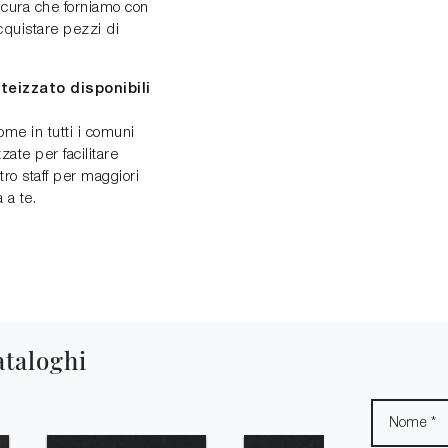
 cura che forniamo con
acquistare pezzi di
teizzato disponibili
me in tutti i comuni
zate per facilitare
tro staff per maggiori
 a te.
ataloghi