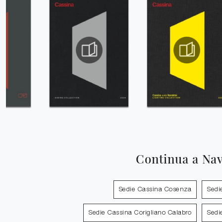
Continua a Na
Sedie Cassina Cosenza
Sedi
Sedie Cassina Corigliano Calabro
Sedi