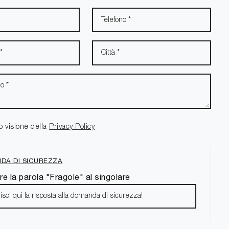
o visione della
Privacy Policy
DA DI SICUREZZA
re la parola "Fragole" al singolare