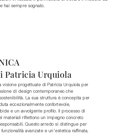
e hai sempre sognato.
NICA
i Patricia Urquiola
a visione progettuale di Patricia Urquiola per
ssione di design contemporaneo che
sostenibilità. La sua struttura è concepita per
eduta eccezionalmente confortevole,
bide e un avvolgente profilo. Il processo di
ei materiali riflettono un impegno concreto
responsabili. Questo arredo si distingue per
 funzionalità avanzate e un'estetica raffinata,