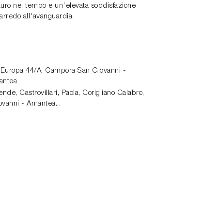
turo nel tempo e un'elevata soddisfazione
'arredo all'avanguardia.
 Europa 44/A,
Campora San Giovanni -
antea
de, Castrovillari, Paola, Corigliano Calabro,
vanni - Amantea...