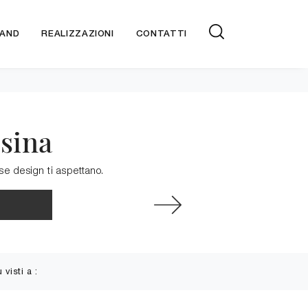
AND
REALIZZAZIONI
CONTATTI
ssina
se design ti aspettano.
ù visti a :