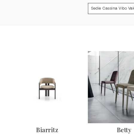
Sedie Cassina Vibo Val
Biarritz
Betty