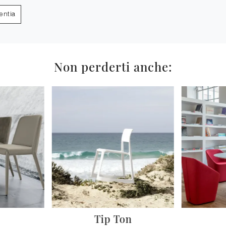
entia
Non perderti anche:
Tip Ton