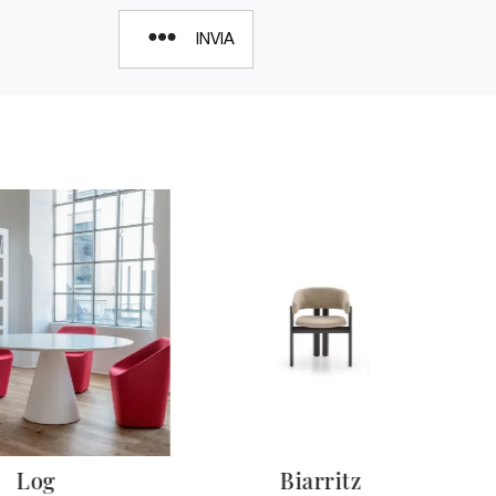
INVIA
Log
Biarritz