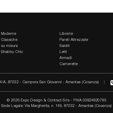
 Moderne
Librerie
 Classiche
Pareti Attrezzate
 su misura
Salotti
 Shabby Chic
Letti
Armadi
Camerette
4/A, 87032 - Campora San Giovanni - Amantea (Cosenza)
© 2026 Expo Design & Contract Srls - P.IVA 03824820785
Sede Legale: Via Margherita, n. 149, 87032 - Amantea (Cosenza)