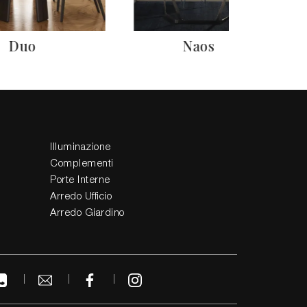
Duo
Naos
Illuminazione
Complementi
Porte Interne
Arredo Ufficio
Arredo Giardino