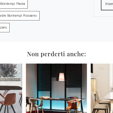
 Bontempi Paola
edie Bontempi Rossano
zaro
Non perderti anche: