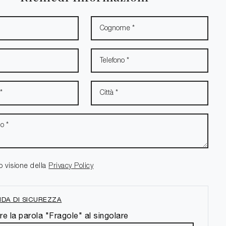
o visione della
Privacy Policy
DA DI SICUREZZA
re la parola "Fragole" al singolare