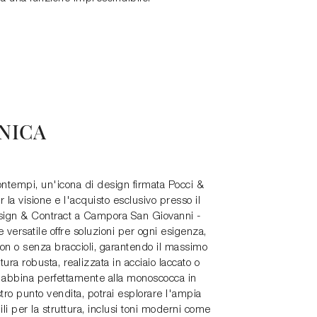
NICA
ntempi, un'icona di design firmata Pocci &
 la visione e l'acquisto esclusivo presso il
ign & Contract a Campora San Giovanni -
versatile offre soluzioni per ogni esigenza,
 con o senza braccioli, garantendo il massimo
ttura robusta, realizzata in acciaio laccato o
i abbina perfettamente alla monoscocca in
stro punto vendita, potrai esplorare l'ampia
li per la struttura, inclusi toni moderni come