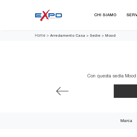
CHI SIAMO
SERV
Arredamento Casa
>
Sedie
>
Mood
Home
>
Con questa sedia Mood Bo
Marca