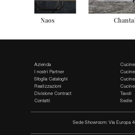
Naos
Chanta
Azienda
Cucine
I nostri Partner
Cucine
Sfoglia Cataloghi
Cucine
Realizzazioni
Cucine
Divisione Contract
Tavoli
Contatti
Sedie
Sede Showroom: Via Europa 4