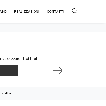
AND
REALIZZAZIONI
CONTATTI
i
alorizzare i tuoi locali.
ù visti a :