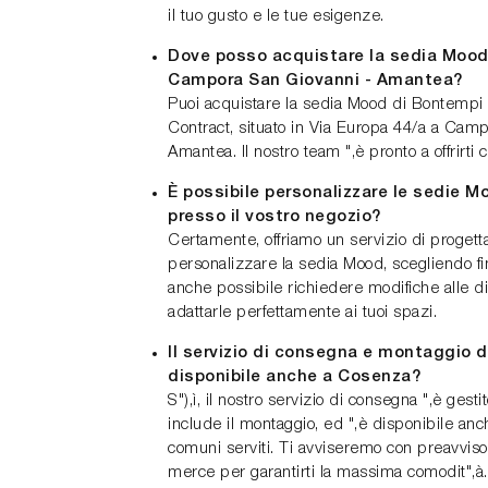
il tuo gusto e le tue esigenze.
Dove posso acquistare la sedia Mood
Campora San Giovanni - Amantea?
Puoi acquistare la sedia Mood di Bontemp
Contract, situato in Via Europa 44/a a Cam
Amantea. Il nostro team ",è pronto a offrirti
È possibile personalizzare le sedie 
presso il vostro negozio?
Certamente, offriamo un servizio di progetta
personalizzare la sedia Mood, scegliendo fin
anche possibile richiedere modifiche alle 
adattarle perfettamente ai tuoi spazi.
Il servizio di consegna e montaggio d
disponibile anche a Cosenza?
S"),ì, il nostro servizio di consegna ",è gest
include il montaggio, ed ",è disponibile anch
comuni serviti. Ti avviseremo con preavviso s
merce per garantirti la massima comodit",à.