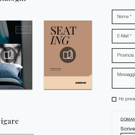
Ho pres
vigare
DOMAN
Scrive