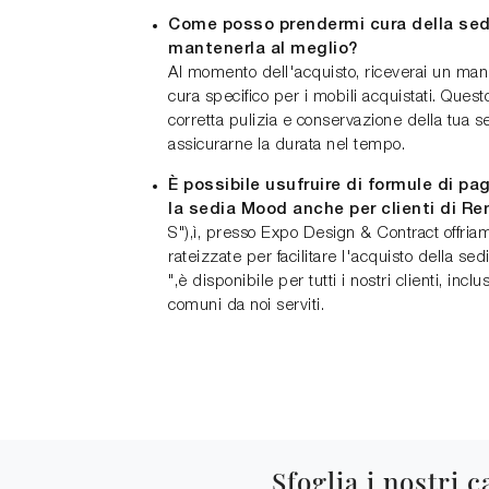
Come posso prendermi cura della sed
mantenerla al meglio?
Al momento dell'acquisto, riceverai un ma
cura specifico per i mobili acquistati. Questo
corretta pulizia e conservazione della tua 
assicurarne la durata nel tempo.
È possibile usufruire di formule di p
la sedia Mood anche per clienti di R
S"),ì, presso Expo Design & Contract offri
rateizzate per facilitare l'acquisto della se
",è disponibile per tutti i nostri clienti, inc
comuni da noi serviti.
Sfoglia i nostri c