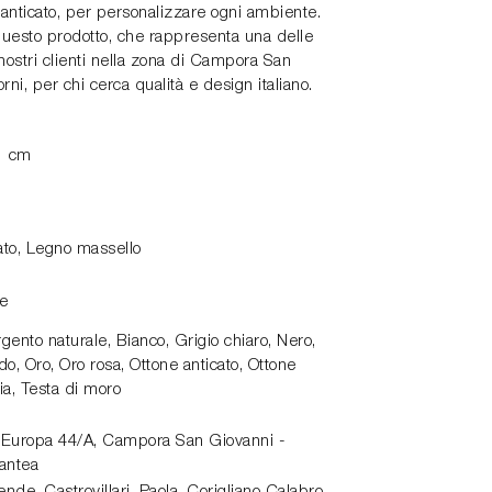
e anticato, per personalizzare ogni ambiente.
 questo prodotto, che rappresenta una delle
nostri clienti nella zona di Campora San
ni, per chi cerca qualità e design italiano.
1 cm
cato, Legno massello
ne
rgento naturale, Bianco, Grigio chiaro, Nero,
o, Oro, Oro rosa, Ottone anticato, Ottone
ia, Testa di moro
 Europa 44/A,
Campora San Giovanni -
antea