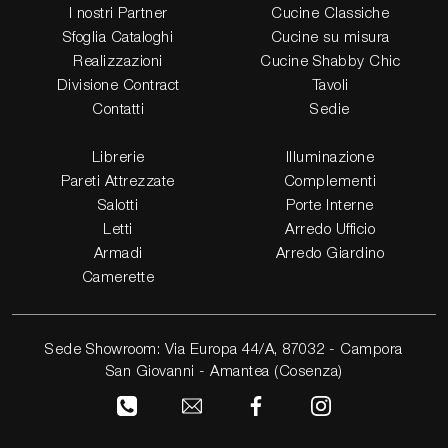
I nostri Partner
Cucine Classiche
Sfoglia Cataloghi
Cucine su misura
Realizzazioni
Cucine Shabby Chic
Divisione Contract
Tavoli
Contatti
Sedie
Librerie
Illuminazione
Pareti Attrezzate
Complementi
Salotti
Porte Interne
Letti
Arredo Ufficio
Armadi
Arredo Giardino
Camerette
Sede Showroom: Via Europa 44/A, 87032 - Campora
San Giovanni - Amantea (Cosenza)