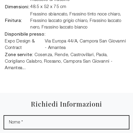
Dimensioni:
48.5 x 52 x 75 cm
Frassino sbiancato, Frassino tinto noce chiaro,
Finitura:
Frassino laccato grigio chiaro, Frassino laccato
nero, Frassino laccato bianco
Disponibile presso:
Expo Design &
Via Europa 44/A
,
Campora San Giovanni
Contract
- Amantea
Zone servite:
Cosenza, Rende, Castrovillari, Paola,
Corigliano Calabro, Rossano, Campora San Giovanni -
Amantea...
Richiedi Informazioni