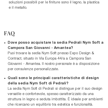
soluzioni possibili per le finiture sono il legno, la plastica
e il metallo.
FAQ
Dove posso acquistare la sedia Pedrali Nym Soft a
Campora San Giovanni - Amantea?
Puoi trovare la sedia Nym Soft presso Expo Design &
Contract, situato in Via Europa 44/a a Campora San
Giovanni - Amantea. Il nostro personale è a disposizione
per consulenze personalizzate.
Quali sono le principali caratteristiche di design
della sedia Nym Soft di Pedrali?
La sedia Nym Soft di Pedrali si distingue per il suo design
versatile e confortevole, spesso caratterizzato da una
struttura in legno e seduta imbottita. È ideale per ambienti
che ricercano un equilibrio tra estetica e funzionalità.