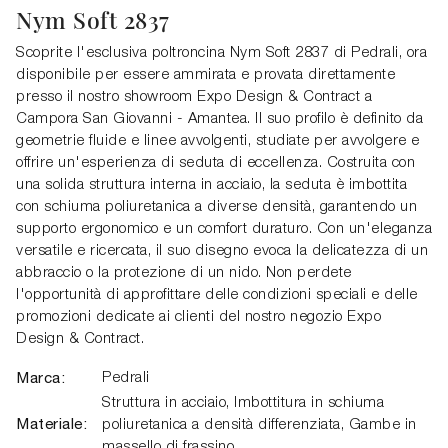
Nym Soft 2837
Scoprite l'esclusiva poltroncina Nym Soft 2837 di Pedrali, ora
disponibile per essere ammirata e provata direttamente
presso il nostro showroom Expo Design & Contract a
Campora San Giovanni - Amantea. Il suo profilo è definito da
geometrie fluide e linee avvolgenti, studiate per avvolgere e
offrire un'esperienza di seduta di eccellenza. Costruita con
una solida struttura interna in acciaio, la seduta è imbottita
con schiuma poliuretanica a diverse densità, garantendo un
supporto ergonomico e un comfort duraturo. Con un'eleganza
versatile e ricercata, il suo disegno evoca la delicatezza di un
abbraccio o la protezione di un nido. Non perdete
l'opportunità di approfittare delle condizioni speciali e delle
promozioni dedicate ai clienti del nostro negozio Expo
Design & Contract.
Marca:
Pedrali
Struttura in acciaio, Imbottitura in schiuma
Materiale:
poliuretanica a densità differenziata, Gambe in
massello di frassino