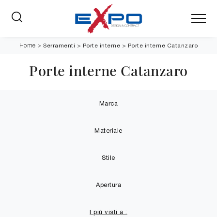
Serramenti
>
Porte interne
>
Porte interne Catanzaro
Home
>
Porte interne Catanzaro
Marca
Materiale
Stile
Apertura
I più visti a :