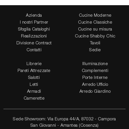
Azienda
Cucine Moderne
I nostri Partner
Cucine Classiche
Sfoglia Cataloghi
Cucine su misura
Realizzazioni
Cucine Shabby Chic
Divisione Contract
Tavoli
Contatti
Sedie
Librerie
Illuminazione
Pareti Attrezzate
Complementi
Salotti
Porte Interne
Letti
Arredo Ufficio
Armadi
Arredo Giardino
Camerette
Sede Showroom: Via Europa 44/A, 87032 - Campora
San Giovanni - Amantea (Cosenza)