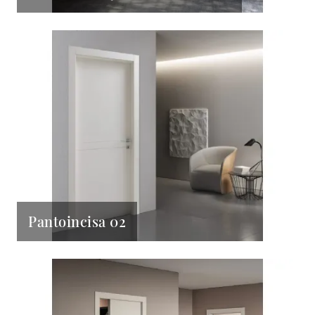
Pantoincisa 02