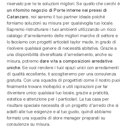
riservato per te le soluzioni migliori. Se quello che cerchi è
un rifornito negozio di Porte interne nei pressi di
Catanzaro
, noi saremo il tuo partner ideale poiché
forniamo soluzioni su misura per qualsivoglia tuo locale.
Sapremo ristrutturare i tuoi ambienti utilizzando un ricco
catalogo d'arredamento delle migliori marche di settore e
lo facciamo con progetti articolati taylor made, in grado di
risolvere qualsiasi genere di necessità abitativa. Grazie a
una disponibilità diversificata d'arredamento, anche su
dare vita a composizioni arredative
misura, potremo
uniche
. Se vuoi rendere i tuoi spazi unici con arredamenti
di qualità eccellente, ti accoglieremo per una consulenza
gratuita. Con una squadra di progettisti come il nostro puoi
finalmente trovare molteplici e utili ispirazioni per far
diventare unico qualsiasi tuo locale, grazie a praticità,
estetica e attenzione per i particolari. La tua casa per
risultare speciale necessita di un progetto d'arredo che si
adatti alle tue esigenze e al tuo gusto, quindi abbiamo
formato una squadra di store manager preparati su
consulenze su misura.