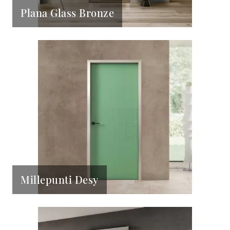
Plana Glass Bronze
Millepunti Desy