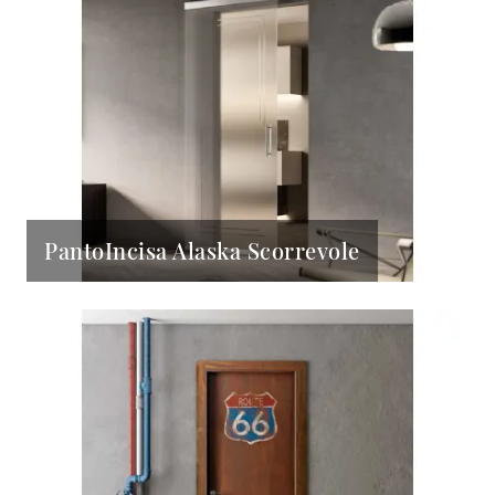
PantoIncisa Alaska Scorrevole