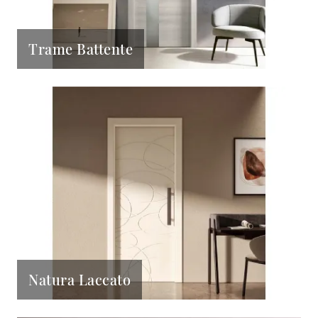
Trame Battente
Natura Laccato