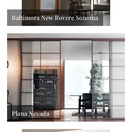
Baltimora New Rovere Sonoma
Plana Nevada