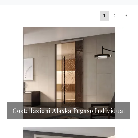
1
2
3
Costellazioni Alaska Pegaso Individual