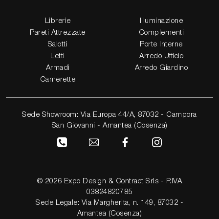
Librerie
Illuminazione
Pareti Attrezzate
Complementi
Salotti
Porte Interne
Letti
Arredo Ufficio
Armadi
Arredo Giardino
Camerette
Sede Showroom: Via Europa 44/A, 87032 - Campora
San Giovanni - Amantea (Cosenza)
© 2026 Expo Design & Contract Srls - P.IVA
03824820785
Sede Legale: Via Margherita, n. 149, 87032 -
Amantea (Cosenza)