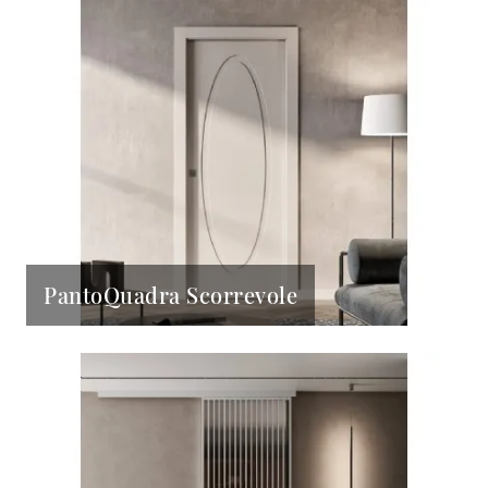
PantoQuadra Scorrevole