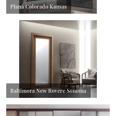
Plana Colorado Kansas
Baltimora New Rovere Sonoma