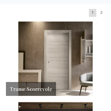
1
2
Trame Scorrevole