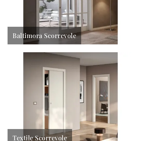
Baltimora Scorrevole
Textile Scorrevole