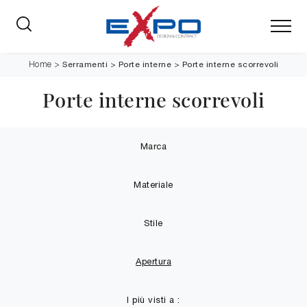
Serramenti
>
Porte interne
>
Porte interne scorrevoli
Home
>
Porte interne scorrevoli
Marca
Materiale
Stile
Apertura
I più visti a :