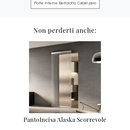
Porte interne Bertolotto Catanzaro
Non perderti anche:
oma
PantoIncisa Alaska Scorrevole