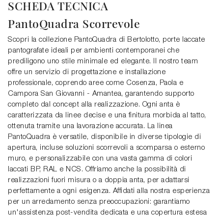
SCHEDA TECNICA
PantoQuadra Scorrevole
Scopri la collezione PantoQuadra di Bertolotto, porte laccate
pantografate ideali per ambienti contemporanei che
prediligono uno stile minimale ed elegante. Il nostro team
offre un servizio di progettazione e installazione
professionale, coprendo aree come Cosenza, Paola e
Campora San Giovanni - Amantea, garantendo supporto
completo dal concept alla realizzazione. Ogni anta è
caratterizzata da linee decise e una finitura morbida al tatto,
ottenuta tramite una lavorazione accurata. La linea
PantoQuadra è versatile, disponibile in diverse tipologie di
apertura, incluse soluzioni scorrevoli a scomparsa o esterno
muro, e personalizzabile con una vasta gamma di colori
laccati BP, RAL e NCS. Offriamo anche la possibilità di
realizzazioni fuori misura o a doppia anta, per adattarsi
perfettamente a ogni esigenza. Affidati alla nostra esperienza
per un arredamento senza preoccupazioni: garantiamo
un'assistenza post-vendita dedicata e una copertura estesa