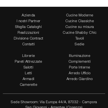
Azienda
Cucine Moderne
I nostri Partner
Cucine Classiche
Sfoglia Cataloghi
Cucine su misura
Realizzazioni
Cucine Shabby Chic
Divisione Contract
Tavoli
Contatti
Sedie
Librerie
Illuminazione
Pareti Attrezzate
Complementi
Salotti
Porte Interne
Letti
Arredo Ufficio
Armadi
Arredo Giardino
Camerette
Sede Showroom: Via Europa 44/A, 87032 - Campora
San Giovanni - Amantea (Cosenza)