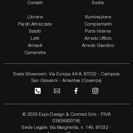
Contatti
Sedie
Librerie
Illuminazione
Pareti Attrezzate
Complementi
Salotti
Porte Interne
Letti
Arredo Ufficio
Armadi
Arredo Giardino
Camerette
Sede Showroom: Via Europa 44/A, 87032 - Campora
San Giovanni - Amantea (Cosenza)
© 2026 Expo Design & Contract Srls - P.IVA
03824820785
Sede Legale: Via Margherita, n. 149, 87032 -