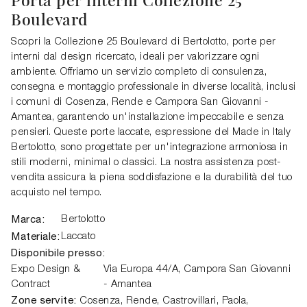
Boulevard
Scopri la Collezione 25 Boulevard di Bertolotto, porte per
interni dal design ricercato, ideali per valorizzare ogni
ambiente. Offriamo un servizio completo di consulenza,
consegna e montaggio professionale in diverse località, inclusi
i comuni di Cosenza, Rende e Campora San Giovanni -
Amantea, garantendo un'installazione impeccabile e senza
pensieri. Queste porte laccate, espressione del Made in Italy
Bertolotto, sono progettate per un'integrazione armoniosa in
stili moderni, minimal o classici. La nostra assistenza post-
vendita assicura la piena soddisfazione e la durabilità del tuo
acquisto nel tempo.
Marca:
Bertolotto
Materiale:
Laccato
Disponibile presso:
Expo Design &
Via Europa 44/A
,
Campora San Giovanni
Contract
- Amantea
Zone servite:
Cosenza, Rende, Castrovillari, Paola,