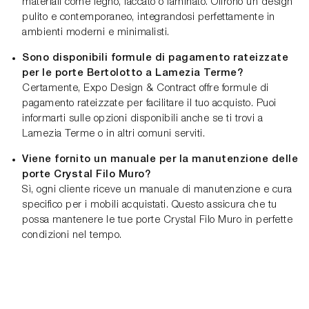
materiali come legno, laccato o laminato. Offrono un design
pulito e contemporaneo, integrandosi perfettamente in
ambienti moderni e minimalisti.
Sono disponibili formule di pagamento rateizzate
per le porte Bertolotto a Lamezia Terme?
Certamente, Expo Design & Contract offre formule di
pagamento rateizzate per facilitare il tuo acquisto. Puoi
informarti sulle opzioni disponibili anche se ti trovi a
Lamezia Terme o in altri comuni serviti.
Viene fornito un manuale per la manutenzione delle
porte Crystal Filo Muro?
Sì, ogni cliente riceve un manuale di manutenzione e cura
specifico per i mobili acquistati. Questo assicura che tu
possa mantenere le tue porte Crystal Filo Muro in perfette
condizioni nel tempo.