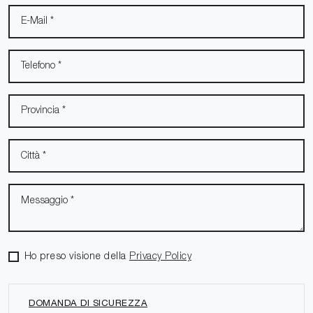
Ho preso visione della
Privacy Policy
DOMANDA DI SICUREZZA