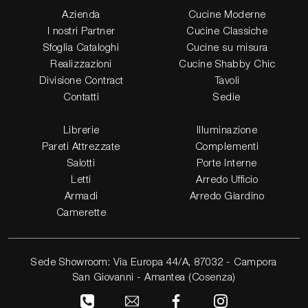
Azienda
Cucine Moderne
I nostri Partner
Cucine Classiche
Sfoglia Cataloghi
Cucine su misura
Realizzazioni
Cucine Shabby Chic
Divisione Contract
Tavoli
Contatti
Sedie
Librerie
Illuminazione
Pareti Attrezzate
Complementi
Salotti
Porte Interne
Letti
Arredo Ufficio
Armadi
Arredo Giardino
Camerette
Sede Showroom: Via Europa 44/A, 87032 - Campora
San Giovanni - Amantea (Cosenza)