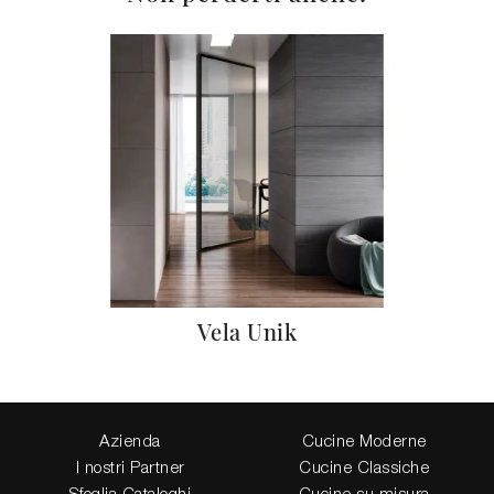
Vela Unik
Azienda
Cucine Moderne
I nostri Partner
Cucine Classiche