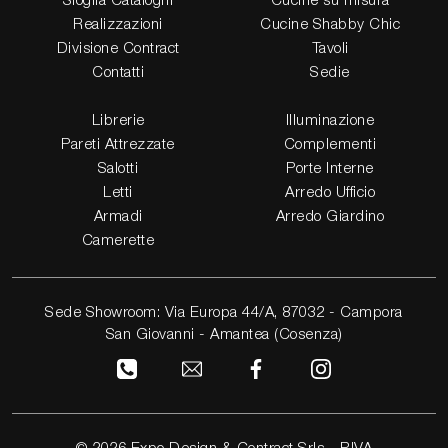
Sfoglia Cataloghi
Cucine su misura
Realizzazioni
Cucine Shabby Chic
Divisione Contract
Tavoli
Contatti
Sedie
Librerie
Illuminazione
Pareti Attrezzate
Complementi
Salotti
Porte Interne
Letti
Arredo Ufficio
Armadi
Arredo Giardino
Camerette
Sede Showroom: Via Europa 44/A, 87032 - Campora
San Giovanni - Amantea (Cosenza)