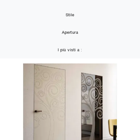
Stile
Apertura
I più visti a :