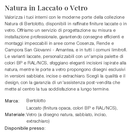
Natura in Laccato o Vetro
Valorizza i tuoi interni con le moderne porte della collezione
Natura di Bertolotto, disponibili in raffinate finiture laccate o in
vetro. Offriamo un servizio di progettazione su misura e
installazione professionale, garantendo consegne efficienti e
montaggi impeccabili in aree come Cosenza, Rende e
Campora San Giovanni - Amantea, e in tutti i comuni limitrofi.
Le varianti laccate, personalizzabili con un'ampia palette di
colori BP e RAL/NCS, sfoggiano eleganti incisioni ispirate alla
natura, mentre le porte a vetro propongono disegni esclusivi
in versioni sabbiate, incise o extrachiaro. Scegli la qualità e il
design, con la garanzia di un'assistenza post-vendita che
mette al centro la tua soddisfazione a lungo termine.
Marca:
Bertolotto
Laccato (finitura opaca, colori BP e RAL/NCS),
Materiale:
Vetro (a disegno natura, sabbiato, inciso,
extrachiaro)
Disponibile presso: