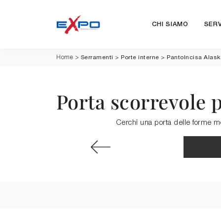
CHI SIAMO
SERV
Serramenti
>
Porte interne
>
PantoIncisa Alask
Home
>
Porta scorrevole p
Cerchi una porta delle forme mod