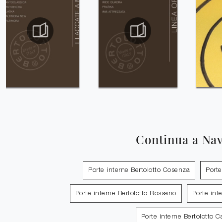
Continua a Na
Porte interne Bertolotto Cosenza
Porte
Porte interne Bertolotto Rossano
Porte int
Porte interne Bertolotto 