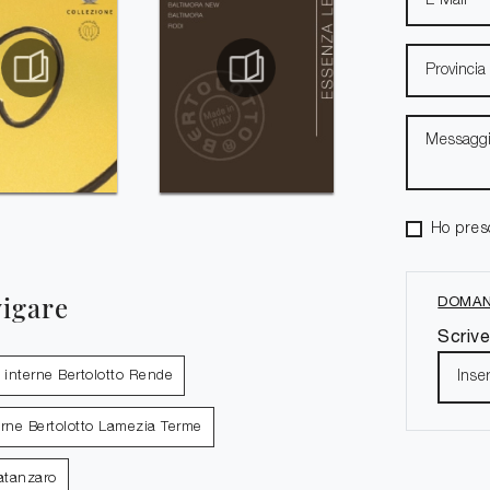
Ho pres
vigare
DOMAN
Scrive
 interne Bertolotto Rende
erne Bertolotto Lamezia Terme
Catanzaro