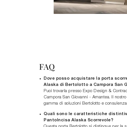
FAQ
Dove posso acquistare la porta scorr
Alaska di Bertolotto a Campora San 
Puoi trovarla presso Expo Design & Contrac
Campora San Giovanni - Amantea. Il nostro
gamma di soluzioni Bertolotto e consulenza
Quali sono le caratteristiche distinti
PantoIncisa Alaska Scorrevole?
Questa porta Bertolotto si distingue per la s