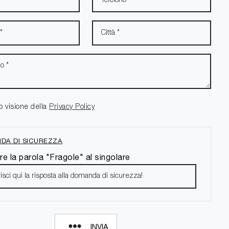
o visione della
Privacy Policy
DA DI SICUREZZA
re la parola "Fragole" al singolare
INVIA