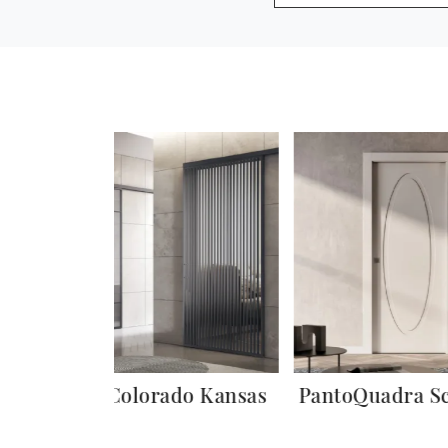
Plana Colorado Kansas
PantoQuadra Sc