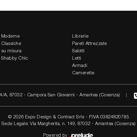
 Moderne
Librerie
 Classiche
Pareti Attrezzate
 su misura
Salotti
 Shabby Chic
Letti
Armadi
Camerette
4/A, 87032 - Campora San Giovanni - Amantea (Cosenza)
© 2026 Expo Design & Contract Srls - P.IVA 03824820785
Sede Legale: Via Margherita, n. 149, 87032 - Amantea (Cosenza)
Powered by