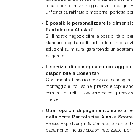
ideale per ottimizzare gli spazi. Il design "P
un'estetica raffinata e moderna, perfetta pe
È possibile personalizzare le dimensio
PantoIncisa Alaska?
Sì, il nostro negozio offre la possibilità di 
standard degli arredi. Inoltre, forniamo serv
soluzioni su misura, garantendo un adattame
esigenze.
Il servizio di consegna e montaggio d
disponibile a Cosenza?
Certamente, il nostro servizio di consegna 
montaggio è incluso nel prezzo e copre anc
comuni limitrofi. Ti avviseremo con preavviso
merce.
Quali opzioni di pagamento sono offer
della porta PantoIncisa Alaska Scorr
Presso Expo Design & Contract, offriamo di
pagamento, incluse opzioni rateizzate, per 