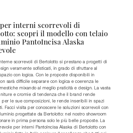
per interni scorrevoli di
otto: scopri il modello con telaio
luminio PantoIncisa Alaska
evole
nterne scorrevoli di Bertolotto si prestano a progetti di
esign veramente sofisticati, in grado di sfruttare al
spazio con logica. Con le proposte disponibili in
on sarà difficile separare con logica e coerenza le
mestiche mixando al meglio praticità e design. La vasta
 finiture e cromie di tendenza che il brand rende
i per le sue composizioni, le rende inseribili in spazi
ati. Facci visita per conoscere le soluzioni scorrevoli con
alluminio progettate da Bertolotto: nel nostro showroom
ionare in prima persona solo le più belle proposte. La
revole per interni PantoIncisa Alaska di Bertolotto con