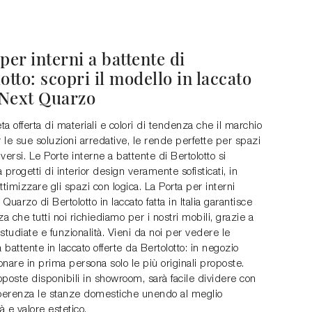
per interni a battente di
otto: scopri il modello in laccato
Next Quarzo
a offerta di materiali e colori di tendenza che il marchio
le sue soluzioni arredative, le rende perfette per spazi
diversi. Le Porte interne a battente di Bertolotto si
 progetti di interior design veramente sofisticati, in
ttimizzare gli spazi con logica. La Porta per interni
Quarzo di Bertolotto in laccato fatta in Italia garantisce
za che tutti noi richiediamo per i nostri mobili, grazie a
studiate e funzionalità. Vieni da noi per vedere le
a battente in laccato offerte da Bertolotto: in negozio
ionare in prima persona solo le più originali proposte.
poste disponibili in showroom, sarà facile dividere con
coerenza le stanze domestiche unendo al meglio
tà e valore estetico.