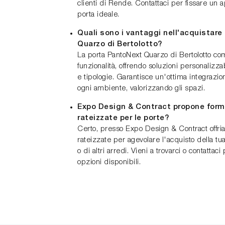
clienti di Rende. Contattaci per fissare un
porta ideale.
Quali sono i vantaggi nell'acquistar
Quarzo di Bertolotto?
La porta PantoNext Quarzo di Bertolotto co
funzionalità, offrendo soluzioni personalizzab
e tipologie. Garantisce un'ottima integrazion
ogni ambiente, valorizzando gli spazi.
Expo Design & Contract propone for
rateizzate per le porte?
Certo, presso Expo Design & Contract offr
rateizzate per agevolare l'acquisto della t
o di altri arredi. Vieni a trovarci o contattac
opzioni disponibili.