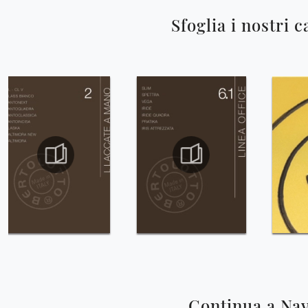
Sfoglia i nostri c
Continua a Na