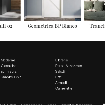
lli 02
Geometrica BP Bianco
Tranci
 Moderne
Librerie
 Classiche
Pareti Attrezzate
 su misura
Salotti
 Shabby Chic
Letti
Armadi
Camerette