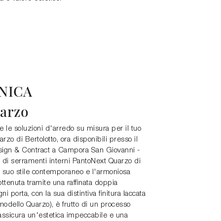
NICA
arzo
 e le soluzioni d'arredo su misura per il tuo
zo di Bertolotto, ora disponibili presso il
ign & Contract a Campora San Giovanni -
 di serramenti interni PantoNext Quarzo di
 il suo stile contemporaneo e l'armoniosa
ottenuta tramite una raffinata doppia
ni porta, con la sua distintiva finitura laccata
odello Quarzo), è frutto di un processo
assicura un'estetica impeccabile e una