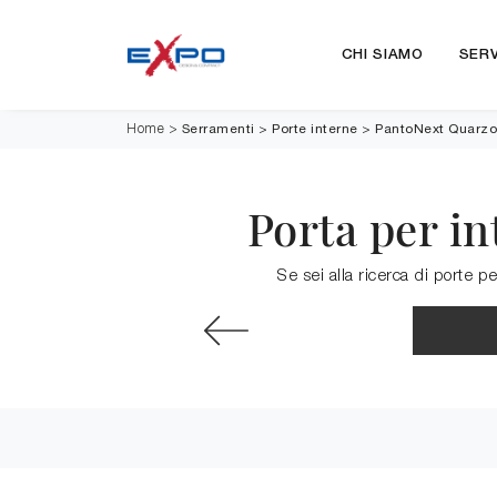
CHI SIAMO
SERV
Serramenti
>
Porte interne
>
PantoNext Quarzo
Home
>
Porta per in
Se sei alla ricerca di porte p