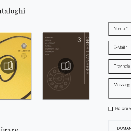
ataloghi
Ho pres
vigare
DOMAN