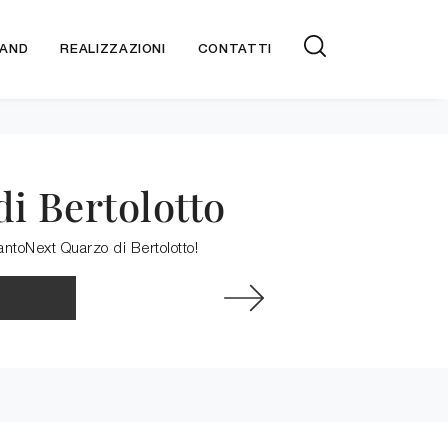
AND
REALIZZAZIONI
CONTATTI
di Bertolotto
PantoNext Quarzo di Bertolotto!