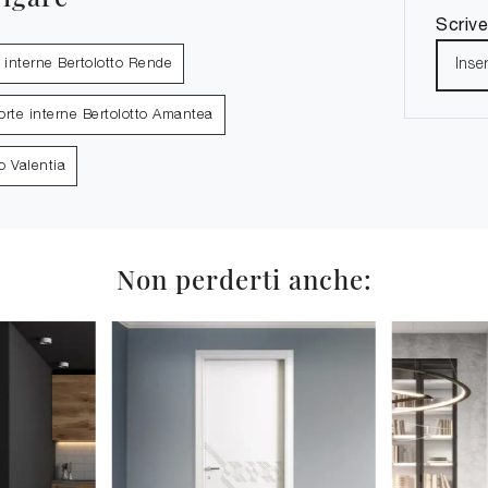
Scrive
 interne Bertolotto Rende
orte interne Bertolotto Amantea
o Valentia
Non perderti anche: