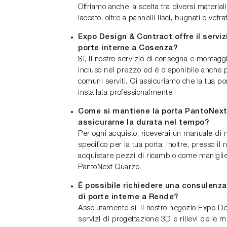
Offriamo anche la scelta tra diversi materia
laccato, oltre a pannelli lisci, bugnati o vetrat
Expo Design & Contract offre il serviz
porte interne a Cosenza?
Sì, il nostro servizio di consegna e montagg
incluso nel prezzo ed è disponibile anche 
comuni serviti. Ci assicuriamo che la tua p
installata professionalmente.
Come si mantiene la porta PantoNext
assicurarne la durata nel tempo?
Per ogni acquisto, riceverai un manuale di
specifico per la tua porta. Inoltre, presso il
acquistare pezzi di ricambio come maniglie 
PantoNext Quarzo.
È possibile richiedere una consulenza
di porte interne a Rende?
Assolutamente sì. Il nostro negozio Expo De
servizi di progettazione 3D e rilievi delle m