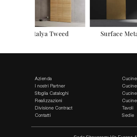
Intalya Tweed
Surface Meta
Azienda
Cucine
I nostri Partner
Cucine
Sfoglia Cataloghi
Cucine
Realizzazioni
Cucine
Divisione Contract
Tavoli
Contatti
Sedie