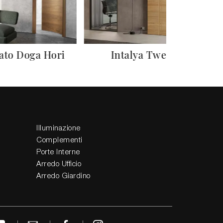
ato Doga Hori
Intalya Tweed
Illuminazione
Complementi
Porte Interne
Arredo Ufficio
Arredo Giardino