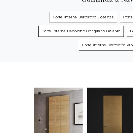
Porte interne Bertolotto Cosenza
Porte
Porte interne Bertolotto Corigliano Calabro
P
Porte interne Bertolotto Vib