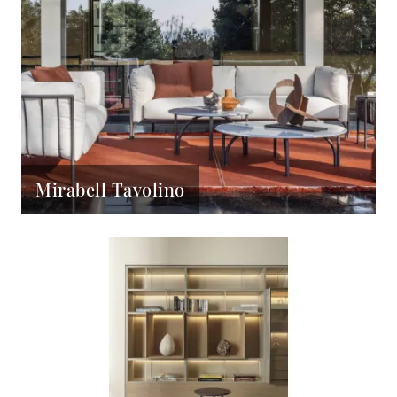
Mirabell Tavolino