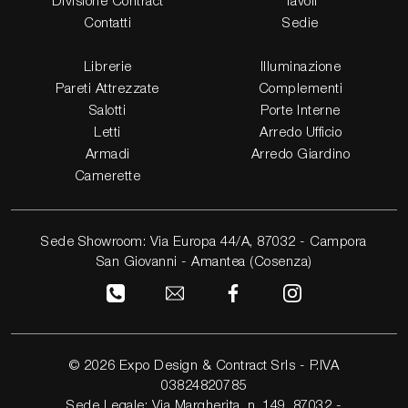
Divisione Contract
Tavoli
Contatti
Sedie
Librerie
Illuminazione
Pareti Attrezzate
Complementi
Salotti
Porte Interne
Letti
Arredo Ufficio
Armadi
Arredo Giardino
Camerette
Sede Showroom: Via Europa 44/A, 87032 - Campora
San Giovanni - Amantea (Cosenza)
© 2026 Expo Design & Contract Srls - P.IVA
03824820785
Sede Legale: Via Margherita, n. 149, 87032 -