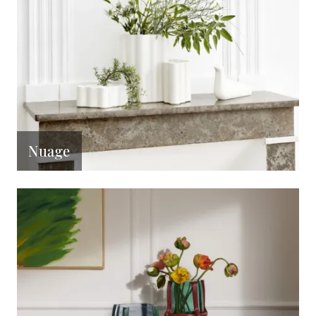
Nuage