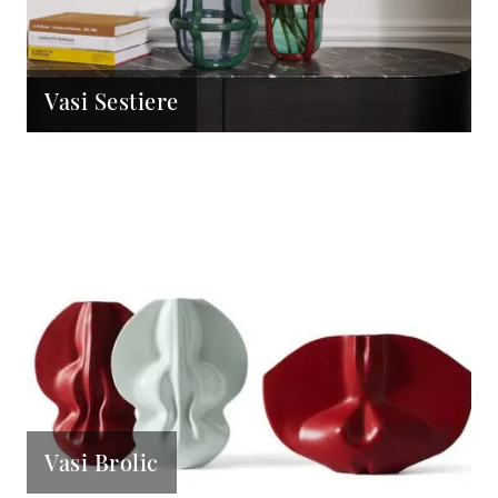
Vasi Sestiere
Vasi Brolic