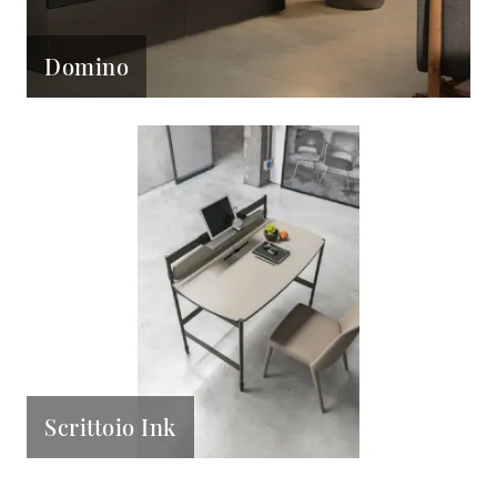
Domino
Scrittoio Ink