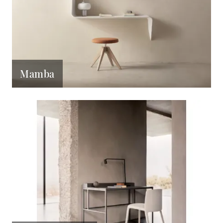
Mamba