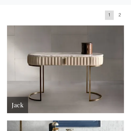
1
2
Jack