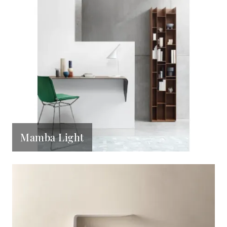
Mamba Light