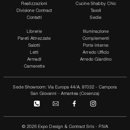
Realizzazioni
Cucine Shabby Chic
Divisione Contract
Tavoli
Contatti
Sedie
Librerie
Illuminazione
Pareti Attrezzate
Complementi
Salotti
Porte Interne
Letti
Arredo Ufficio
Armadi
Arredo Giardino
Camerette
Sede Showroom: Via Europa 44/A, 87032 - Campora
San Giovanni - Amantea (Cosenza)
© 2026 Expo Design & Contract Srls - P.IVA