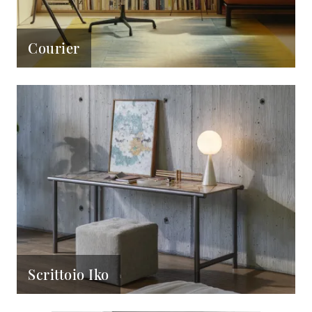
Courier
Scrittoio Iko