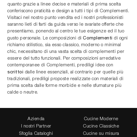
quanto grazie a linee decise e materiali di prima scelta
conferiscono praticità e design a tutti i tipi di Complementi.
Visitaci nel nostro punto vendita ed i nostri professionisti
saranno lieti di farti da guida verso le svariate offerte che
presentiamo, ponendo al centro le tue esigenze ed il tuo
Complementi
gusto personale. Le composizioni di
di ogni
richiamo stilistico, sia esso classico, moderno o minimal
chic, necessitano di una vasta scelta di complementi per
essere del tutto funzionali. Per composizioni arredative
contemporanee di Complementi, prediligi idee con
scrittoi
dalle linee essenziali, al contrario per quelle più
tradizionali, prediligi proposte realizzate con materiali di
prima scelta dalle forme morbide e nelle sfumature più
calde o neutre.
Azienda
Cucine Moderne
I nostri Partner
Cucine Classiche
Sfoglia Cataloghi
Cucine su misura