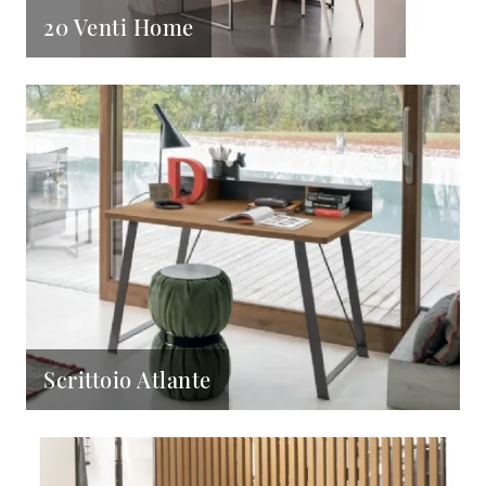
20 Venti Home
Scrittoio Atlante