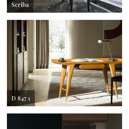
Scriba
D 847 1