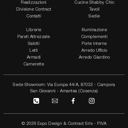
Realizzazioni
Cucine Shabby Chic
Divisione Contract
Tavoli
Contatti
Sedie
Librerie
Illuminazione
Pareti Attrezzate
Complementi
Salotti
Porte Interne
Letti
Arredo Ufficio
Armadi
Arredo Giardino
Camerette
Sede Showroom: Via Europa 44/A, 87032 - Campora
San Giovanni - Amantea (Cosenza)
© 2026 Expo Design & Contract Srls - P.IVA