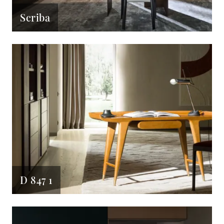
Scriba
D 847 1