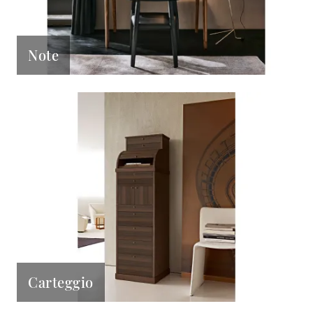
Note
Carteggio