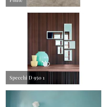
Specchi D 950 1