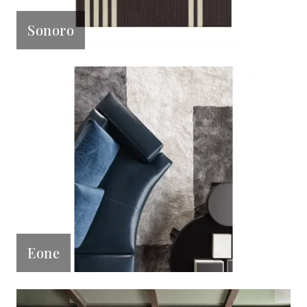
Sonoro
Eone