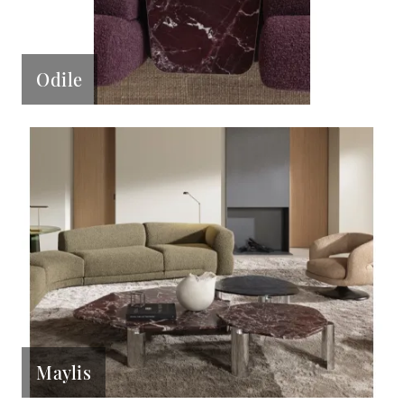
Odile
Maylis