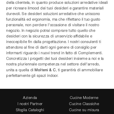
della clientela, in quanto produce soluzioni arredative ideali
per ricreare ilmood dei tuoi desideri e garantire materiali
durevoli. Se desideri soluzioni arredative che uniscono
funzionalità ed ergonomia, ma che riflettano il tuo gusto
personale, non perdere l'occasione di visitare il nostro
negozio. In negozio potrai comprare tutto quello che
desideri con la sicurezza di unservizio affidabile e
ineccepibile fin dalla progettazione. I nostri consulenti ti
attendono al fine di darti ogni genere di consiglio per
informarti riguardo i nuovi trend in fatto di Complementi.
Concretizza i progetti dei tuoi desideri insieme a noi e la
nostra pluriennale competenza nel settore dell'arredo,
Molteni & C
unita a quella di
, ti garantirà di ammobiliare
perfettamente gli spazi indoor.
Azienda
Cucine Moderne
I nostri Partner
Cucine Classiche
Sfoglia Cataloghi
Cucine su misura