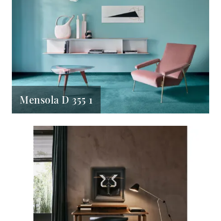
Mensola D 355 1