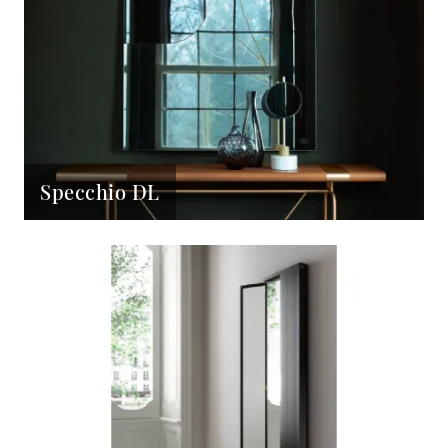
Specchio DL