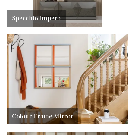
Specchio Impero
Colour Frame Mirror