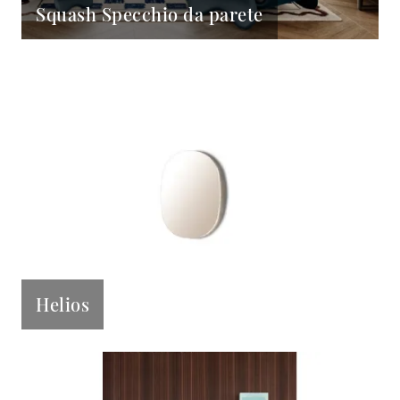
Squash Specchio da parete
Helios