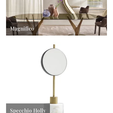
Magnifico
Specchio Holly