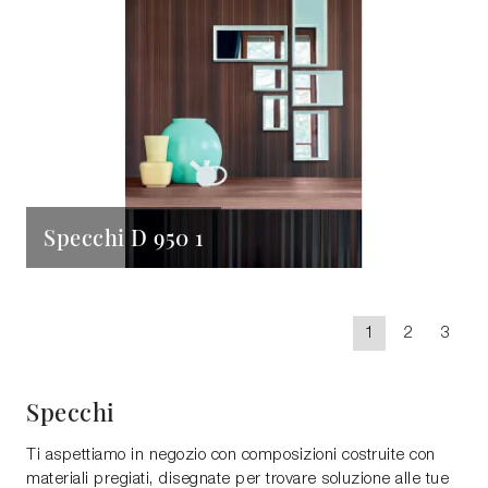
Specchi D 950 1
1
2
3
Specchi
Ti aspettiamo in negozio con composizioni costruite con
materiali pregiati, disegnate per trovare soluzione alle tue