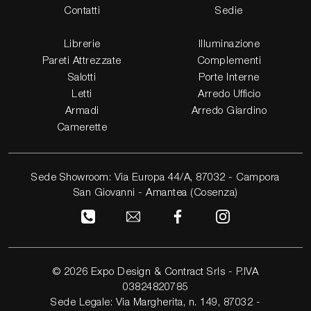
Contatti
Sedie
Librerie
Illuminazione
Pareti Attrezzate
Complementi
Salotti
Porte Interne
Letti
Arredo Ufficio
Armadi
Arredo Giardino
Camerette
Sede Showroom: Via Europa 44/A, 87032 - Campora
San Giovanni - Amantea (Cosenza)
© 2026 Expo Design & Contract Srls - P.IVA
03824820785
Sede Legale: Via Margherita, n. 149, 87032 -