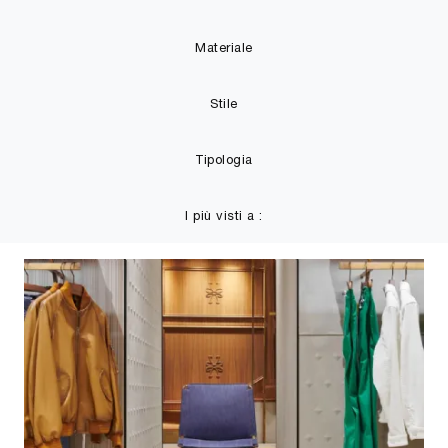
Materiale
Stile
Tipologia
I più visti a :