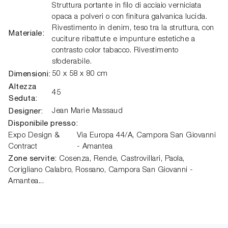
Struttura portante in filo di acciaio verniciata
opaca a polveri o con finitura galvanica lucida.
Rivestimento in denim, teso tra la struttura, con
Materiale:
cuciture ribattute e impunture estetiche a
contrasto color tabacco. Rivestimento
sfoderabile.
Dimensioni:
50 x 58 x 80 cm
Altezza
45
Seduta:
Designer:
Jean Marie Massaud
Disponibile presso:
Expo Design &
Via Europa 44/A,
Campora San Giovanni
Contract
- Amantea
Zone servite:
Cosenza, Rende, Castrovillari, Paola,
Corigliano Calabro, Rossano, Campora San Giovanni -
Amantea...