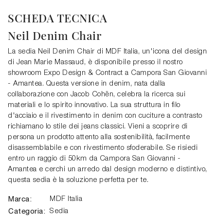
SCHEDA TECNICA
Neil Denim Chair
La sedia Neil Denim Chair di MDF Italia, un'icona del design
di Jean Marie Massaud, è disponibile presso il nostro
showroom Expo Design & Contract a Campora San Giovanni
- Amantea. Questa versione in denim, nata dalla
collaborazione con Jacob Cohën, celebra la ricerca sui
materiali e lo spirito innovativo. La sua struttura in filo
d'acciaio e il rivestimento in denim con cuciture a contrasto
richiamano lo stile dei jeans classici. Vieni a scoprire di
persona un prodotto attento alla sostenibilità, facilmente
disassemblabile e con rivestimento sfoderabile. Se risiedi
entro un raggio di 50km da Campora San Giovanni -
Amantea e cerchi un arredo dal design moderno e distintivo,
questa sedia è la soluzione perfetta per te.
Marca:
MDF Italia
Categoria:
Sedia