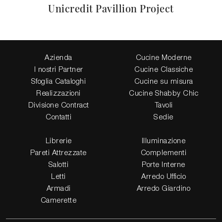
Unicredit Pavillion Project
Azienda
Cucine Moderne
I nostri Partner
Cucine Classiche
Sfoglia Cataloghi
Cucine su misura
Realizzazioni
Cucine Shabby Chic
Divisione Contract
Tavoli
Contatti
Sedie
Librerie
Illuminazione
Pareti Attrezzate
Complementi
Salotti
Porte Interne
Letti
Arredo Ufficio
Armadi
Arredo Giardino
Camerette