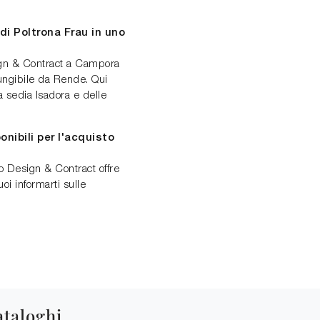
 di Poltrona Frau in uno
gn & Contract a Campora
ungibile da Rende. Qui
a sedia Isadora e delle
nibili per l'acquisto
o Design & Contract offre
i informarti sulle
ataloghi