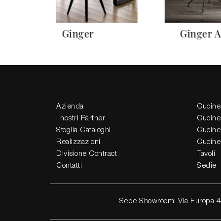
Ginger
Ginger A
Azienda
Cucine
I nostri Partner
Cucine
Sfoglia Cataloghi
Cucine
Realizzazioni
Cucine
Divisione Contract
Tavoli
Contatti
Sedie
Sede Showroom: Via Europa 4