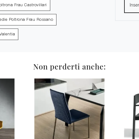
ltrona Frau Castrovillari
edie Poltrona Frau Rossano
Valentia
Non perderti anche: