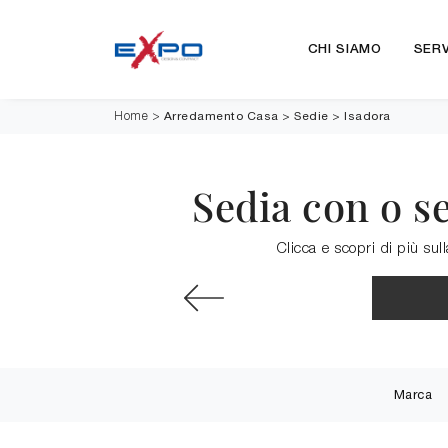
CHI SIAMO
SERV
Arredamento Casa
>
Sedie
>
Isadora
Home
>
Sedia con o s
Clicca e scopri di più sul
Marca