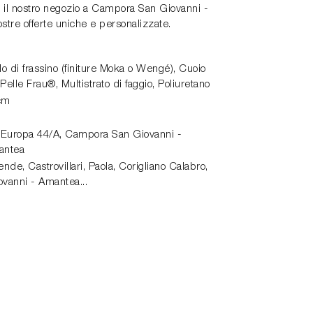
ta il nostro negozio a Campora San Giovanni -
stre offerte uniche e personalizzate.
o di frassino (finiture Moka o Wengé), Cuoio
Pelle Frau®, Multistrato di faggio, Poliuretano
cm
 Europa 44/A,
Campora San Giovanni -
antea
de, Castrovillari, Paola, Corigliano Calabro,
vanni - Amantea...