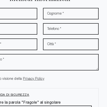
o visione della
Privacy Policy
DA DI SICUREZZA
re la parola "Fragole" al singolare