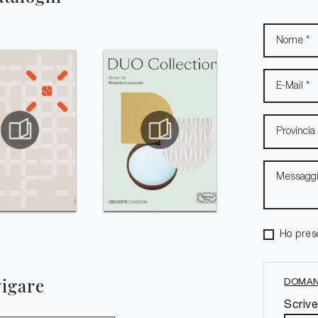
Ho pres
vigare
DOMAN
Scrive