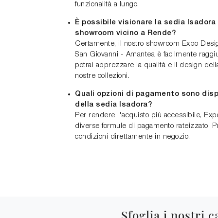
funzionalità a lungo.
È possibile visionare la sedia Isadora
showroom vicino a Rende?
Certamente, il nostro showroom Expo Desi
San Giovanni - Amantea è facilmente raggi
potrai apprezzare la qualità e il design dell
nostre collezioni.
Quali opzioni di pagamento sono dispo
della sedia Isadora?
Per rendere l'acquisto più accessibile, Exp
diverse formule di pagamento rateizzato. Puo
condizioni direttamente in negozio.
Sfoglia i nostri c