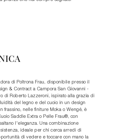
NICA
adora di Poltrona Frau, disponibile presso il
ign & Contract a Campora San Giovanni -
 di Roberto Lazzeroni, ispirato alla grazia di
luidità del legno e del cuoio in un design
n frassino, nelle finiture Moka o Wengé, è
n Cuoio Saddle Extra o Pelle Frau®, con
 esaltano l'eleganza. Una combinazione
sistenza, ideale per chi cerca arredi di
pportunità di vedere e toccare con mano la