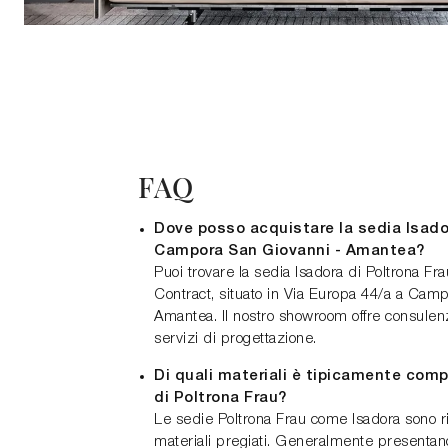
FAQ
Dove posso acquistare la sedia Isador
Campora San Giovanni - Amantea?
Puoi trovare la sedia Isadora di Poltrona F
Contract, situato in Via Europa 44/a a Cam
Amantea. Il nostro showroom offre consulen
servizi di progettazione.
Di quali materiali è tipicamente comp
di Poltrona Frau?
Le sedie Poltrona Frau come Isadora sono r
materiali pregiati. Generalmente presentano