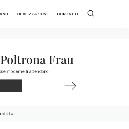
AND
REALIZZAZIONI
CONTATTI
 Poltrona Frau
fisse moderne ti attendono.
ù visti a :