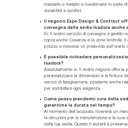
massello o metallo e rivestimenti in pelle di
durabilità e comfort.
Il negozio Expo Design & Contract offre
consegna della sedia Isadora anche 
Sì, il nostro servizio di consegna è gestito 
copre anche Cosenza e le zone limitrofe. Il
prezzo e riceverai un preavviso sull'orario d
È possibile richiedere personalizzazio
Isadora?
Assolutamente sì. Il nostro negozio offre la p
personalizzare le dimensioni e le finiture de
servizi di falegnameria, possiamo anche rea
per soddisfare ogni esigenza.
Come posso prendermi cura della sed
garantirne la durata nel tempo?
Al momento dell'acquisto, riceverai un manu
le istruzioni per la manutenzione e la cura s
della tua sedia. Questo ti aiuterà a preserva