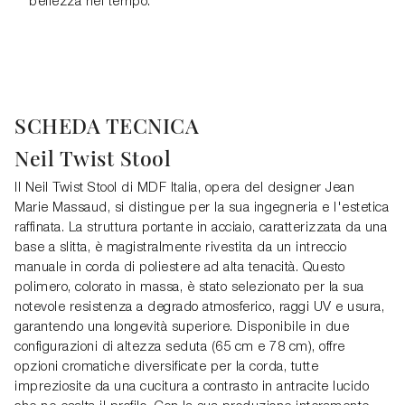
bellezza nel tempo.
SCHEDA TECNICA
Neil Twist Stool
Il Neil Twist Stool di MDF Italia, opera del designer Jean
Marie Massaud, si distingue per la sua ingegneria e l'estetica
raffinata. La struttura portante in acciaio, caratterizzata da una
base a slitta, è magistralmente rivestita da un intreccio
manuale in corda di poliestere ad alta tenacità. Questo
polimero, colorato in massa, è stato selezionato per la sua
notevole resistenza a degrado atmosferico, raggi UV e usura,
garantendo una longevità superiore. Disponibile in due
configurazioni di altezza seduta (65 cm e 78 cm), offre
opzioni cromatiche diversificate per la corda, tutte
impreziosite da una cucitura a contrasto in antracite lucido