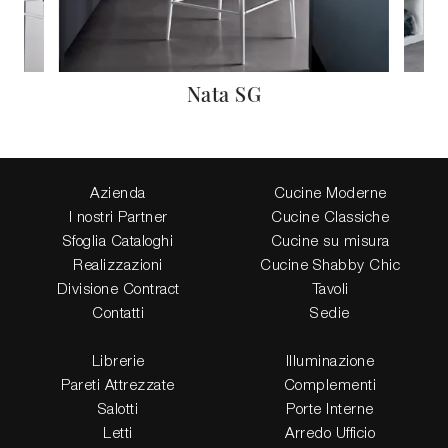
Nata SG
Azienda
Cucine Moderne
I nostri Partner
Cucine Classiche
Sfoglia Cataloghi
Cucine su misura
Realizzazioni
Cucine Shabby Chic
Divisione Contract
Tavoli
Contatti
Sedie
Librerie
Illuminazione
Pareti Attrezzate
Complementi
Salotti
Porte Interne
Letti
Arredo Ufficio