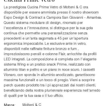
La prestigiosa Cucina Prime Vetro di Molteni & C ora
disponibile per essere ammirata presso il nostro showroom
Expo Design & Contract a Campora San Giovanni - Amantea.
Questo sistema modulare di design, rinomato per
l'eccellenza e l'innovazione, si distingue per la sua gola
continua che permette una personalizzazione senza
precedenti e un'anta sagomata a 45 per un'apertura
ergonomica impeccabile. Le esclusive ante in vetro,
disponibili nelle raffinate finiture bronzo e fum ,
impreziosiscono pensili e colonne Flair, arricchite da profili
LED integrati. La composizione si completa con l'elegante
sistema Wing e un pratico snack Prime, realizzato con
alluminio titan e peltro e un piano in noce scuro. I cassetti
Vionaro, con sponda in alluminio anodizzato, garantiscono
massima funzionalit e un tocco di pregio. Vieni a scoprire
perch questo prodotto tra i pi apprezzati dai nostri clienti,
beneficiando della nostra pluriennale esperienza nell'arredo
di qualit per la tua casa o il tuo ufficio.
Marca:
Molteni & C