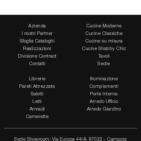
Azienda
Cucine Moderne
I nostri Partner
Cucine Classiche
Sfoglia Cataloghi
Cucine su misura
Realizzazioni
Cucine Shabby Chic
Divisione Contract
Tavoli
Contatti
Sedie
Librerie
Illuminazione
Pareti Attrezzate
Complementi
Salotti
Porte Interne
Letti
Arredo Ufficio
Armadi
Arredo Giardino
Camerette
Sede Showroom: Via Europa 44/A, 87032 - Campora