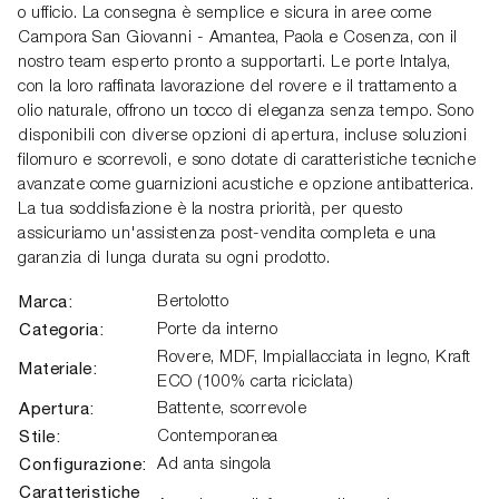
o ufficio. La consegna è semplice e sicura in aree come
Campora San Giovanni - Amantea, Paola e Cosenza, con il
nostro team esperto pronto a supportarti. Le porte Intalya,
con la loro raffinata lavorazione del rovere e il trattamento a
olio naturale, offrono un tocco di eleganza senza tempo. Sono
disponibili con diverse opzioni di apertura, incluse soluzioni
filomuro e scorrevoli, e sono dotate di caratteristiche tecniche
avanzate come guarnizioni acustiche e opzione antibatterica.
La tua soddisfazione è la nostra priorità, per questo
assicuriamo un'assistenza post-vendita completa e una
garanzia di lunga durata su ogni prodotto.
Marca:
Bertolotto
Categoria:
Porte da interno
Rovere, MDF, Impiallacciata in legno, Kraft
Materiale:
ECO (100% carta riciclata)
Apertura:
Battente, scorrevole
Stile:
Contemporanea
Configurazione:
Ad anta singola
Caratteristiche