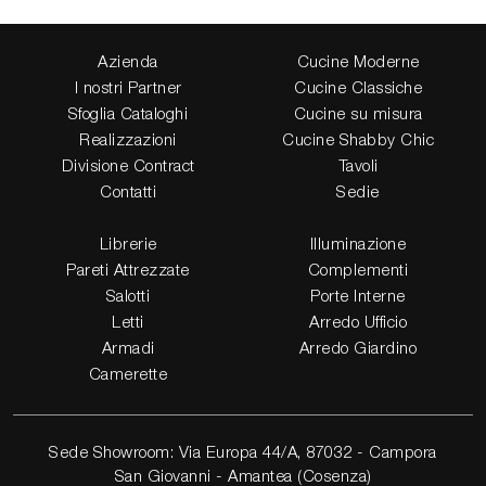
Azienda
Cucine Moderne
I nostri Partner
Cucine Classiche
Sfoglia Cataloghi
Cucine su misura
Realizzazioni
Cucine Shabby Chic
Divisione Contract
Tavoli
Contatti
Sedie
Librerie
Illuminazione
Pareti Attrezzate
Complementi
Salotti
Porte Interne
Letti
Arredo Ufficio
Armadi
Arredo Giardino
Camerette
Sede Showroom: Via Europa 44/A, 87032 - Campora
San Giovanni - Amantea (Cosenza)