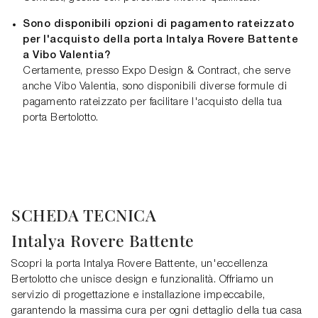
Sono disponibili opzioni di pagamento rateizzato
per l'acquisto della porta Intalya Rovere Battente
a Vibo Valentia?
Certamente, presso Expo Design & Contract, che serve
anche Vibo Valentia, sono disponibili diverse formule di
pagamento rateizzato per facilitare l'acquisto della tua
porta Bertolotto.
SCHEDA TECNICA
Intalya Rovere Battente
Scopri la porta Intalya Rovere Battente, un'eccellenza
Bertolotto che unisce design e funzionalità. Offriamo un
servizio di progettazione e installazione impeccabile,
garantendo la massima cura per ogni dettaglio della tua casa