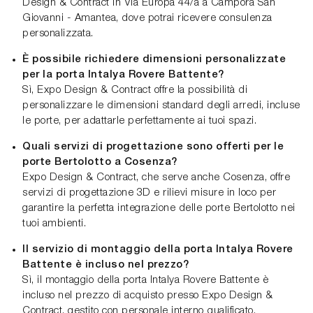
Design & Contract in Via Europa 44/a a Campora San
Giovanni - Amantea, dove potrai ricevere consulenza
personalizzata.
È possibile richiedere dimensioni personalizzate
per la porta Intalya Rovere Battente?
Sì, Expo Design & Contract offre la possibilità di
personalizzare le dimensioni standard degli arredi, incluse
le porte, per adattarle perfettamente ai tuoi spazi.
Quali servizi di progettazione sono offerti per le
porte Bertolotto a Cosenza?
Expo Design & Contract, che serve anche Cosenza, offre
servizi di progettazione 3D e rilievi misure in loco per
garantire la perfetta integrazione delle porte Bertolotto nei
tuoi ambienti.
Il servizio di montaggio della porta Intalya Rovere
Battente è incluso nel prezzo?
Sì, il montaggio della porta Intalya Rovere Battente è
incluso nel prezzo di acquisto presso Expo Design &
Contract, gestito con personale interno qualificato.