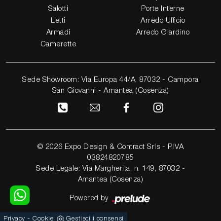
Salotti
Porte Interne
Letti
Arredo Ufficio
Armadi
Arredo Giardino
Camerette
Sede Showroom: Via Europa 44/A, 87032 - Campora
San Giovanni - Amantea (Cosenza)
© 2026 Expo Design & Contract Srls - P.IVA
03824820785
Sede Legale: Via Margherita, n. 149, 87032 -
Amantea (Cosenza)
Powered by
-
Privacy
Cookie
Gestisci i consensi