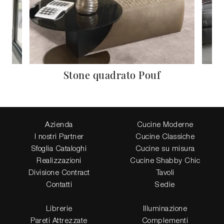
Stone quadrato Pouf
Azienda
Cucine Moderne
I nostri Partner
Cucine Classiche
Sfoglia Cataloghi
Cucine su misura
Realizzazioni
Cucine Shabby Chic
Divisione Contract
Tavoli
Contatti
Sedie
Librerie
Illuminazione
Pareti Attrezzate
Complementi