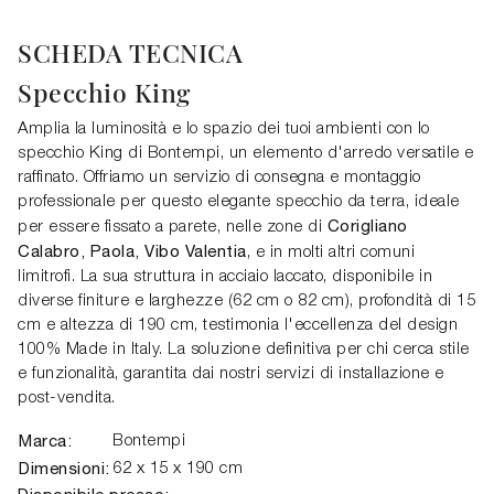
SCHEDA TECNICA
Specchio King
Amplia la luminosità e lo spazio dei tuoi ambienti con lo
specchio King di Bontempi, un elemento d'arredo versatile e
raffinato. Offriamo un servizio di consegna e montaggio
professionale per questo elegante specchio da terra, ideale
Corigliano
per essere fissato a parete, nelle zone di
Calabro, Paola, Vibo Valentia
, e in molti altri comuni
limitrofi. La sua struttura in acciaio laccato, disponibile in
diverse finiture e larghezze (62 cm o 82 cm), profondità di 15
cm e altezza di 190 cm, testimonia l'eccellenza del design
100% Made in Italy. La soluzione definitiva per chi cerca stile
e funzionalità, garantita dai nostri servizi di installazione e
post-vendita.
Marca:
Bontempi
Dimensioni:
62 x 15 x 190 cm