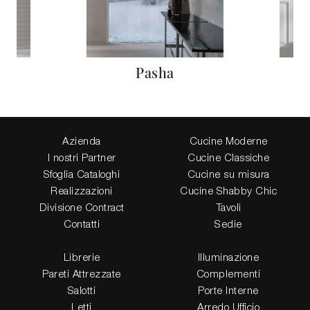
Pasha
Azienda
Cucine Moderne
I nostri Partner
Cucine Classiche
Sfoglia Cataloghi
Cucine su misura
Realizzazioni
Cucine Shabby Chic
Divisione Contract
Tavoli
Contatti
Sedie
Librerie
Illuminazione
Pareti Attrezzate
Complementi
Salotti
Porte Interne
Letti
Arredo Ufficio