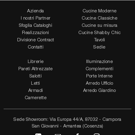
Azienda
Cucine Moderne
I nostri Partner
Cucine Classiche
Sfoglia Cataloghi
Cucine su misura
Realizzazioni
Cucine Shabby Chic
Divisione Contract
Tavoli
Contatti
Sedie
Librerie
Illuminazione
Pareti Attrezzate
Complementi
Salotti
Porte Interne
Letti
Arredo Ufficio
Armadi
Arredo Giardino
Camerette
Sede Showroom: Via Europa 44/A, 87032 - Campora
San Giovanni - Amantea (Cosenza)