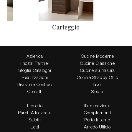
Carteggio
Azienda
Cucine Moderne
I nostri Partner
Cucine Classiche
Sfoglia Cataloghi
Cucine su misura
Realizzazioni
Cucine Shabby Chic
Divisione Contract
Tavoli
Contatti
Sedie
Librerie
Illuminazione
Pareti Attrezzate
Complementi
Salotti
Porte Interne
Letti
Arredo Ufficio