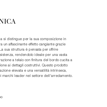
NICA
alia si distingue per la sua composizione in
a un affascinante effetto cangiante grazie
 La sua struttura è pensata per offrire
sistenza, rendendolo ideale per una vasta
azione a telaio con finitura del bordo cucita a
one ai dettagli costruttivi. Questo prodotto
zione elevata e una versatilità intrinseca,
dei marchi leader nel settore dell'arredamento.
oo