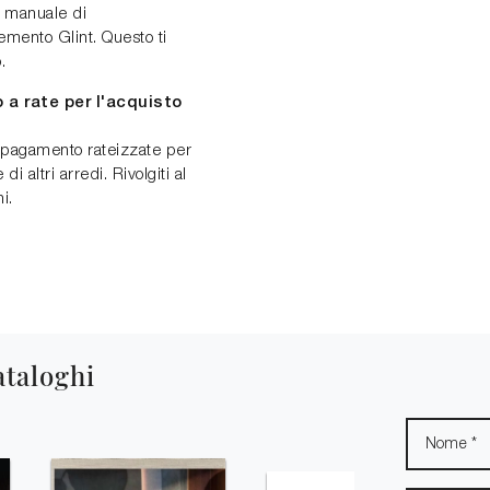
n manuale di
emento Glint. Questo ti
.
 a rate per l'acquisto
i pagamento rateizzate per
i altri arredi. Rivolgiti al
i.
ataloghi