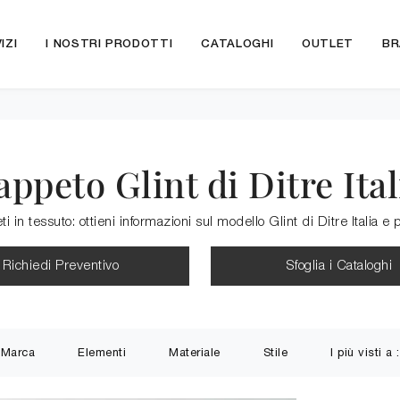
IZI
I NOSTRI PRODOTTI
CATALOGHI
OUTLET
BR
appeto Glint di Ditre Ital
 tessuto: ottieni informazioni sul modello Glint di Ditre Italia e po
Richiedi Preventivo
Sfoglia i Cataloghi
Marca
Elementi
Materiale
Stile
I più visti a :