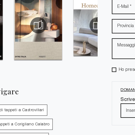
Ho pres
vigare
DOMAN
Scrive
i tappeti a Castrovillari
appeti a Corigliano Calabro