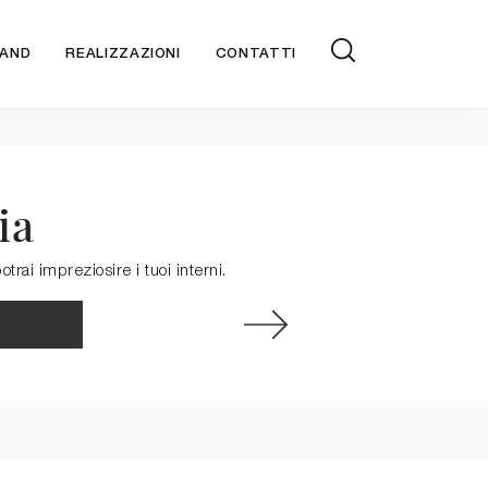
AND
REALIZZAZIONI
CONTATTI
ia
trai impreziosire i tuoi interni.