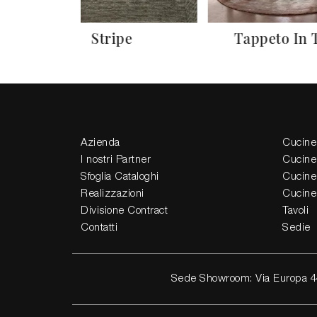
Stripe
Tappeto In 
Azienda
Cucine
I nostri Partner
Cucine
Sfoglia Cataloghi
Cucine
Realizzazioni
Cucine
Divisione Contract
Tavoli
Contatti
Sedie
Sede Showroom: Via Europa 4