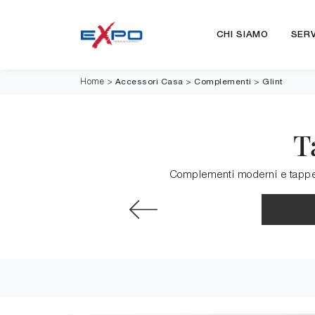
CHI SIAMO
SERV
Accessori Casa
>
Complementi
>
Glint
Home
>
T
Complementi moderni e tappeti in