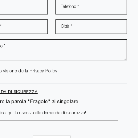
o visione della
Privacy Policy
DA DI SICUREZZA
re la parola "Fragole" al singolare