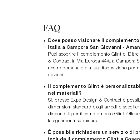
FAQ
Dove posso visionare il complemento d
Italia a Campora San Giovanni - Ama
Puoi scoprire il complemento Glint di Ditre
& Contract in Via Europa 44/a a Campora S
nostro personale è a tua disposizione per mos
opzioni.
Il complemento Glint è personalizzabi
nei materiali?
Sì, presso Expo Design & Contract è possib
dimensioni standard degli arredi e scegliere
disponibili per il complemento Glint. Offria
falegnameria su misura.
È possibile richiedere un servizio di 
includa il complemento Glint a Cose