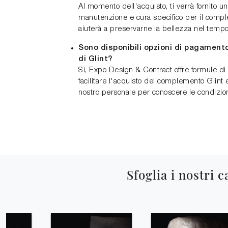
Al momento dell'acquisto, ti verrà fornito u
manutenzione e cura specifico per il compl
aiuterà a preservarne la bellezza nel tempo
Sono disponibili opzioni di pagamento
di Glint?
Sì, Expo Design & Contract offre formule d
facilitare l'acquisto del complemento Glint e d
nostro personale per conoscere le condizion
Sfoglia i nostri c