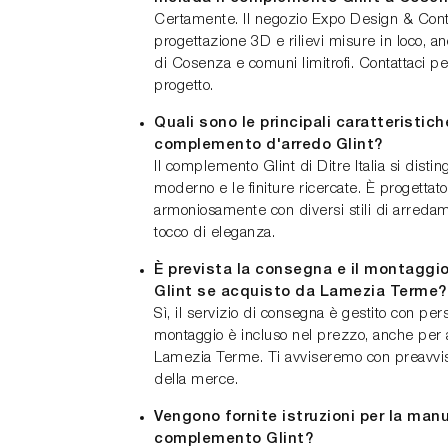
Certamente. Il negozio Expo Design & Contra
progettazione 3D e rilievi misure in loco, an
di Cosenza e comuni limitrofi. Contattaci pe
progetto.
Quali sono le principali caratteristiche
complemento d'arredo Glint?
Il complemento Glint di Ditre Italia si disti
moderno e le finiture ricercate. È progettato
armoniosamente con diversi stili di arred
tocco di eleganza.
È prevista la consegna e il montagg
Glint se acquisto da Lamezia Terme?
Sì, il servizio di consegna è gestito con pers
montaggio è incluso nel prezzo, anche per ac
Lamezia Terme. Ti avviseremo con preavviso 
della merce.
Vengono fornite istruzioni per la man
complemento Glint?