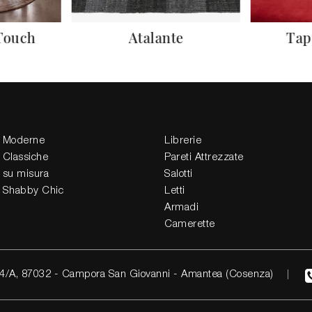
Touch
Atalante
Tap
 Moderne
Librerie
 Classiche
Pareti Attrezzate
 su misura
Salotti
 Shabby Chic
Letti
Armadi
Camerette
4/A, 87032 - Campora San Giovanni - Amantea (Cosenza)