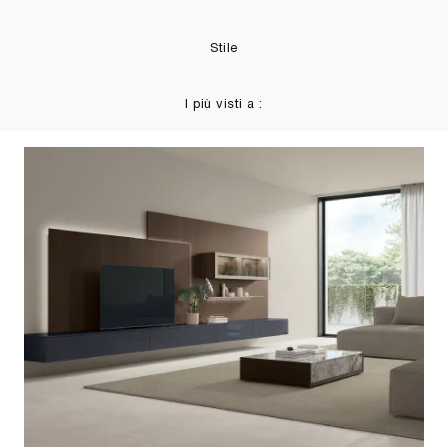
Stile
I più visti a :