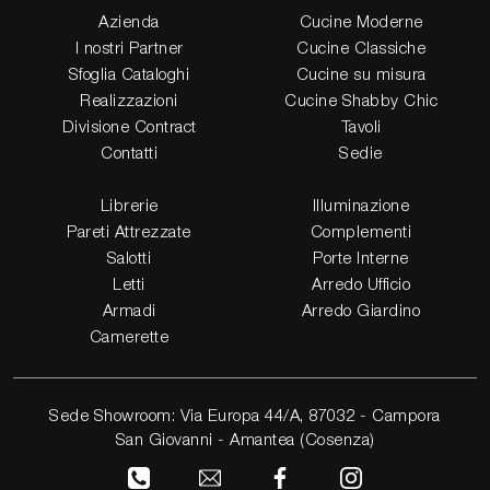
Azienda
Cucine Moderne
I nostri Partner
Cucine Classiche
Sfoglia Cataloghi
Cucine su misura
Realizzazioni
Cucine Shabby Chic
Divisione Contract
Tavoli
Contatti
Sedie
Librerie
Illuminazione
Pareti Attrezzate
Complementi
Salotti
Porte Interne
Letti
Arredo Ufficio
Armadi
Arredo Giardino
Camerette
Sede Showroom: Via Europa 44/A, 87032 - Campora
San Giovanni - Amantea (Cosenza)