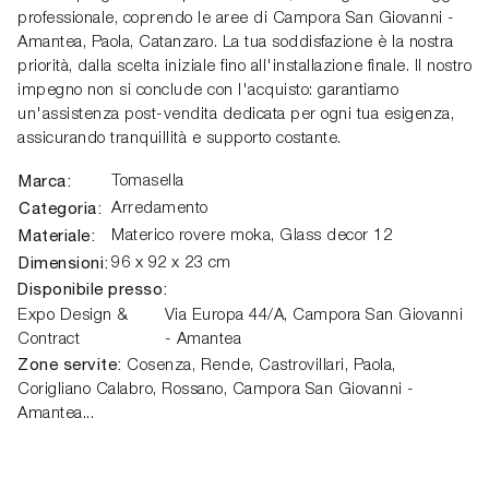
professionale, coprendo le aree di Campora San Giovanni -
Amantea, Paola, Catanzaro. La tua soddisfazione è la nostra
priorità, dalla scelta iniziale fino all'installazione finale. Il nostro
impegno non si conclude con l'acquisto: garantiamo
un'assistenza post-vendita dedicata per ogni tua esigenza,
assicurando tranquillità e supporto costante.
Marca:
Tomasella
Categoria:
Arredamento
Materiale:
Materico rovere moka, Glass decor 12
Dimensioni:
96 x 92 x 23 cm
Disponibile presso:
Expo Design &
Via Europa 44/A,
Campora San Giovanni
Contract
- Amantea
Zone servite:
Cosenza, Rende, Castrovillari, Paola,
Corigliano Calabro, Rossano, Campora San Giovanni -
Amantea...