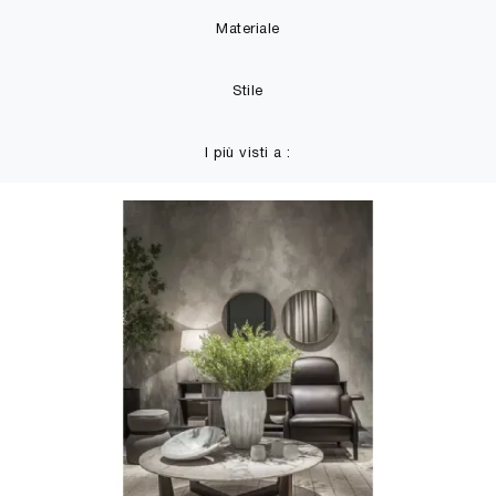
Materiale
Stile
I più visti a :