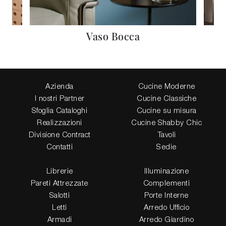
Vaso Bocca
Azienda
Cucine Moderne
I nostri Partner
Cucine Classiche
Sfoglia Cataloghi
Cucine su misura
Realizzazioni
Cucine Shabby Chic
Divisione Contract
Tavoli
Contatti
Sedie
Librerie
Illuminazione
Pareti Attrezzate
Complementi
Salotti
Porte Interne
Letti
Arredo Ufficio
Armadi
Arredo Giardino