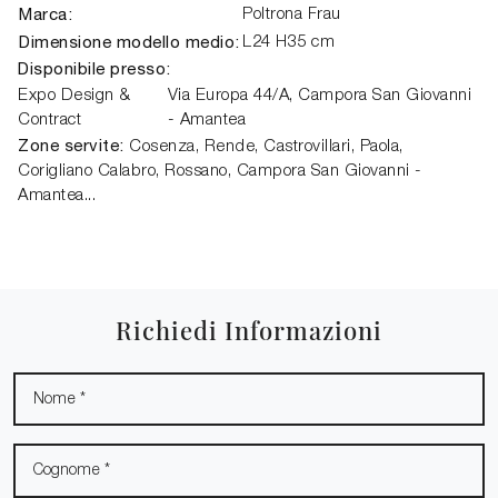
Marca:
Poltrona Frau
Dimensione modello medio:
L24 H35 cm
Disponibile presso:
Expo Design &
Via Europa 44/A,
Campora San Giovanni
Contract
- Amantea
Zone servite:
Cosenza, Rende, Castrovillari, Paola,
Corigliano Calabro, Rossano, Campora San Giovanni -
Amantea...
Richiedi Informazioni