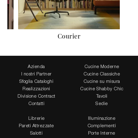
Courier
Azienda
Cucine Moderne
I nostri Partner
Cucine Classiche
Sfoglia Cataloghi
Cucine su misura
Realizzazioni
Cucine Shabby Chic
Divisione Contract
Tavoli
Contatti
Sedie
Librerie
Illuminazione
Pareti Attrezzate
Complementi
Salotti
Porte Interne